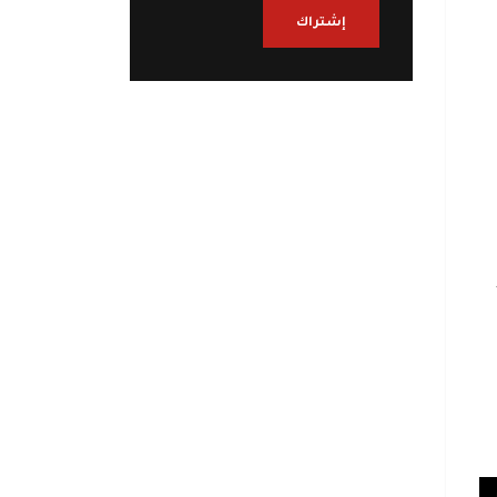
إشتراك