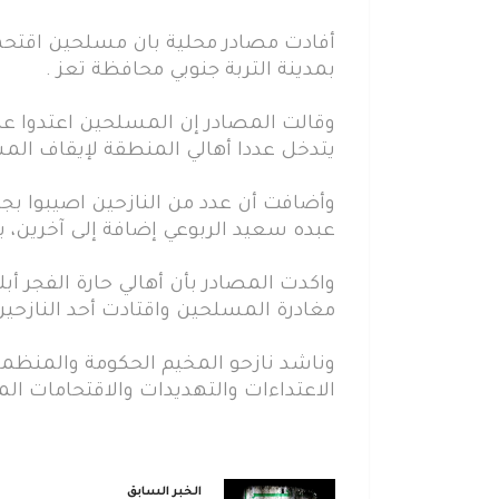
أفادت مصادر محلية بان مسلحين اقتحموا
بمدينة التربة جنوبي محافظة تعز .
وقالت المصادر إن المسلحين اعتدوا على
يتدخل عددا أهالي المنطقة لإيقاف الم
وأضافت أن عدد من النازحين اصيبوا بجر
عبده سعيد الربوعي إضافة إلى آخرين، 
واكدت المصادر بأن أهالي حارة الفجر أبل
مغادرة المسلحين واقتادت أحد النازحين
وناشد نازحو المخيم الحكومة والمنظما
الاعتداءات والتهديدات والاقتحامات الم
الخبر السابق