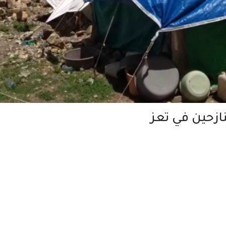
زحين في تعز