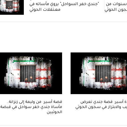
ادة مؤثرة: جندي يروي 3 سنوات من
"جندي خفر السواحل" يروي مأساته في
جون الحوثي
معتقلات الحوثي
 أسير: قصة جندي تعرض
قصة أسير: من وليمة إلى زنزانة..
ب والابتزاز في سجون الحوثي
مأساة جندي خفر سواحل في قبضة
الحوثيين