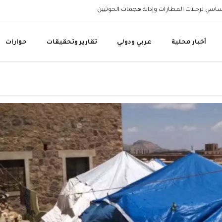
اسي لرحلات المطارات وإدانة هجمات الحوثيين
الرئيس العليمي يوجه بال
أخبار محلية
عربي ودولي
تقارير وتحقيقات
حوارات