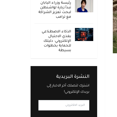
رئيسة وزراء اليابان
تبدأ زيارة لواشنطن
لبحث تعزيز الشراكة
مع ترامب
الذكاء الاصطناعي
يغذي الاحتيال
الإلكتروني: دليلك
للحماية بخطوات
بسيطة
النشرة البريدية
اشترك لتصلك آخر الاخبار إلى
بريدك الإلكتروني!