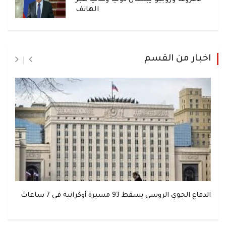
لافروف وروبيو يبحثان دولياً وثنائياً عبر
الهاتف
اخبار من القسم
الدفاع الجوي الروسي يسقط 93 مسيرة أوكرانية في 7 ساعات