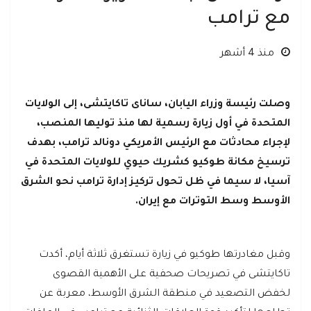
مع ترامب
منذ 4 أشهر
وصلت رئيسة وزراء اليابان، ساناى تاكايتشى، إلى الولايات
المتحدة في أول زيارة رسمية لها منذ توليها المنصب،
لإجراء محادثات مع الرئيس الأمريكي دونالد ترامب، بهدف
ترسيخ مكانة طوكيو كشريك حيوي للولايات المتحدة في
آسيا، لا سيما في ظل تحول تركيز إدارة ترامب نحو الشرق
الأوسط وسط التوترات مع إيران.
وقبل مغادرتها طوكيو في زيارة تستغرق ثلاثة أيام، أكدت
تاكايتشى في تصريحات صحفية على الأهمية القصوى
لخفض التصعيد في منطقة الشرق الأوسط، معربة عن