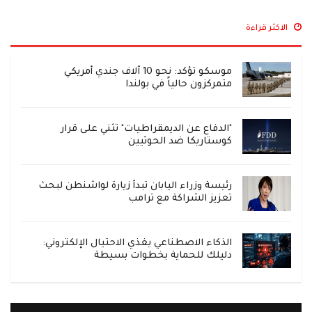
الاكثر قراءة
موسكو تؤكد: نحو 10 آلاف جندي أمريكي
متمركزون حالياً في بولندا
"الدفاع عن الديمقراطيات" تثني على قرار
كوستاريكا ضد الحوثيين
رئيسة وزراء اليابان تبدأ زيارة لواشنطن لبحث
تعزيز الشراكة مع ترامب
الذكاء الاصطناعي يغذي الاحتيال الإلكتروني:
دليلك للحماية بخطوات بسيطة