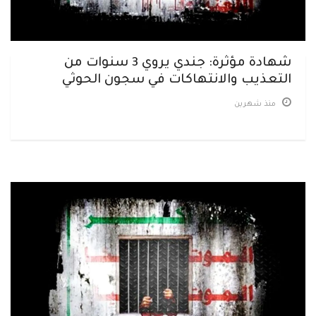
شهادة مؤثرة: جندي يروي 3 سنوات من
التعذيب والانتهاكات في سجون الحوثي
منذ شهرين