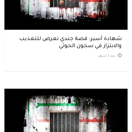
شهادة أسير: قصة جندي تعرض للتعذيب
والابتزاز في سجون الحوثي
منذ 3 أشهر