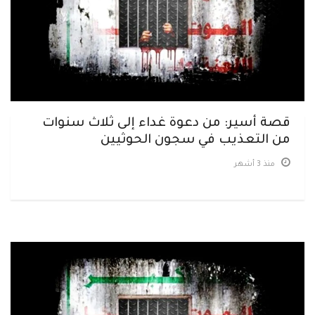
قصة أسير: من دعوة غداء إلى ثلاث سنوات
من التعذيب في سجون الحوثيين
منذ 3 أشهر