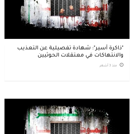
"ذاكرة أسير": شهادة تفصيلية عن التعذيب
والانتهاكات في معتقلات الحوثيين
منذ 3 أشهر