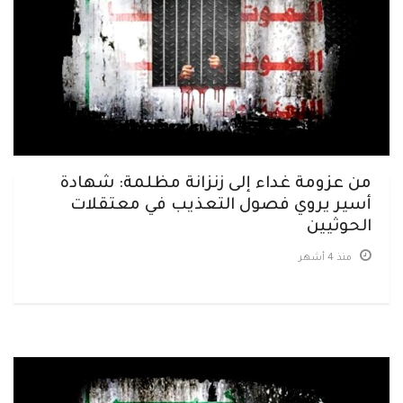
من عزومة غداء إلى زنزانة مظلمة: شهادة
أسير يروي فصول التعذيب في معتقلات
الحوثيين
منذ 4 أشهر