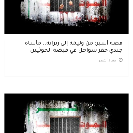
قصة أسير: من وليمة إلى زنزانة.. مأساة
جندي خفر سواحل في قبضة الحوثيين
منذ 3 أشهر