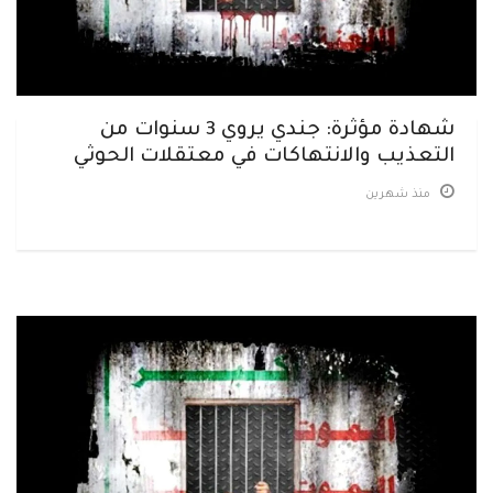
شهادة مؤثرة: جندي يروي 3 سنوات من
التعذيب والانتهاكات في معتقلات الحوثي
منذ شهرين