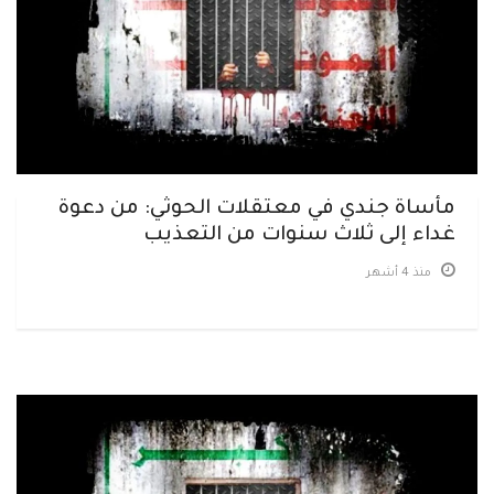
مأساة جندي في معتقلات الحوثي: من دعوة
غداء إلى ثلاث سنوات من التعذيب
منذ 4 أشهر