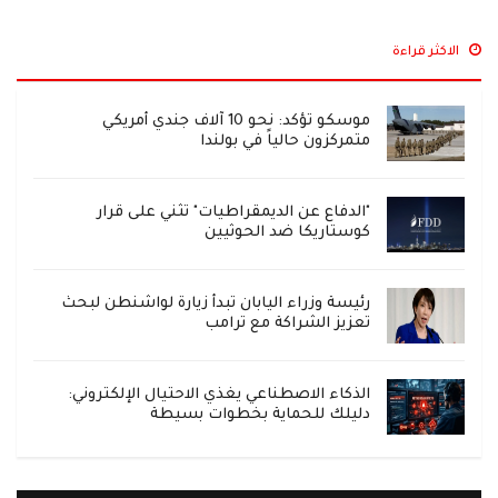
الاكثر قراءة
موسكو تؤكد: نحو 10 آلاف جندي أمريكي
متمركزون حالياً في بولندا
"الدفاع عن الديمقراطيات" تثني على قرار
كوستاريكا ضد الحوثيين
رئيسة وزراء اليابان تبدأ زيارة لواشنطن لبحث
تعزيز الشراكة مع ترامب
الذكاء الاصطناعي يغذي الاحتيال الإلكتروني:
دليلك للحماية بخطوات بسيطة