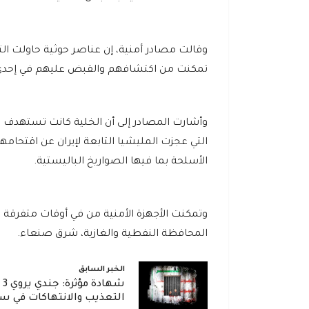
وقالت مصادر أمنية، إن عناصر حوثية حاولت التس
تمكنت من اكتشافهم والقبض عليهم في إحدى ن
وأشارت المصادر إلى أن الخلية كانت تستهدف القي
التي عجزت المليشيا التابعة لإيران عن اقتح
الأسلحة بما فيها الصواريخ الباليستية.
وتمكنت الأجهزة الأمنية من في أوقات متفرقة
المحافظة النفطية والغازية، شرق صنعاء.
الخبر السابق
شه
التعذيب والانتهاكات في س