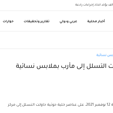
البنك المركزي اليمني 
أخبار محلية
عربي ودولي
تقارير وتحقيقات
حوارات
ت التسلل إلى مأرب بملابس نسائية
قبضت الأجهزة الأمنية بمحافظة مأرب، الجمعة 12 نوفمبر 2021، على عناصر خلية حوثية حاولت التسلل إلى مركز