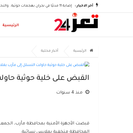
وتكريم الشهداء
آخر الاخبار :
إصابة 11 مدنيًا في نجران بهجمات حوثية.. والتحالف يؤكد اتخاذ إجراءات رادعة
الرئيسية
الرئيسية
أخبار محلية
القبض على خلية حوثية حاول
منذ 4 سنوات
المحافظة متخفية بملابس نسائية.