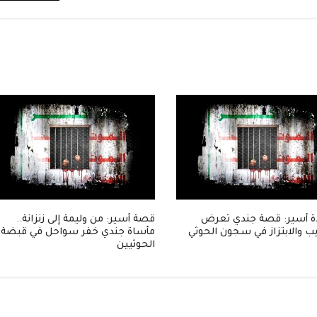
 أسير: قصة جندي تعرض
قصة أسير: من وليمة إلى زنزانة..
ب والابتزاز في سجون الحوثي
مأساة جندي خفر سواحل في قبضة
الحوثيين