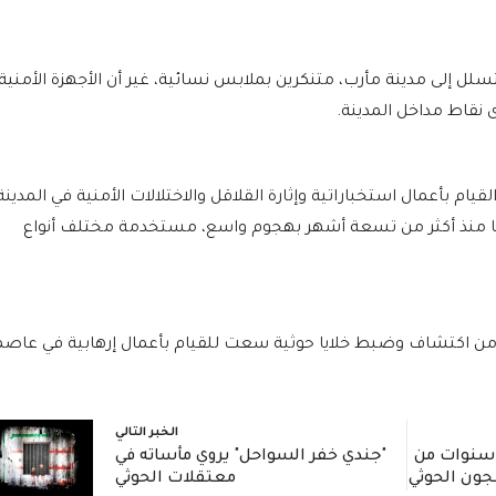
لل إلى مدينة مأرب، متنكرين بملابس نسائية، غير أن الأجهزة الأمنية
قاط مداخل المدينة.
ام بأعمال استخباراتية وإثارة القلاقل والاختلالات الأمنية في المدينة
امها منذ أكثر من تسعة أشهر بهجوم واسع، مستخدمة مختلف أنواع
 من اكتشاف وضبط خلايا حوثية سعت للقيام بأعمال إرهابية في عاص
الخبر التالي
ادة مؤثرة: جندي يروي 3 سنوات من
"جندي خفر السواحل" يروي مأساته في
جون الحوثي
معتقلات الحوثي