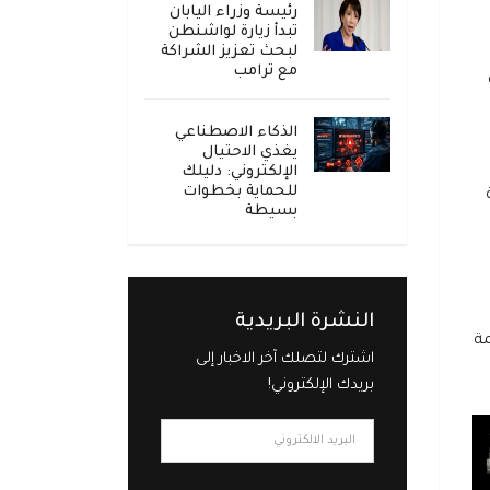
رئيسة وزراء اليابان
تبدأ زيارة لواشنطن
لبحث تعزيز الشراكة
مع ترامب
الذكاء الاصطناعي
يغذي الاحتيال
الإلكتروني: دليلك
للحماية بخطوات
بسيطة
النشرة البريدية
مة
اشترك لتصلك آخر الاخبار إلى
بريدك الإلكتروني!