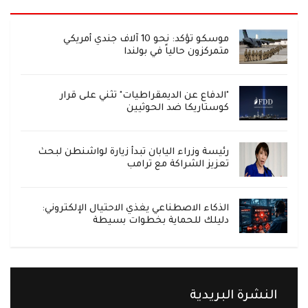
موسكو تؤكد: نحو 10 آلاف جندي أمريكي
متمركزون حالياً في بولندا
"الدفاع عن الديمقراطيات" تثني على قرار
كوستاريكا ضد الحوثيين
رئيسة وزراء اليابان تبدأ زيارة لواشنطن لبحث
تعزيز الشراكة مع ترامب
الذكاء الاصطناعي يغذي الاحتيال الإلكتروني:
دليلك للحماية بخطوات بسيطة
النشرة البريدية