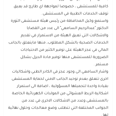
كافية للمستشفى ، خصوصا لمواجهة اي طارئ قد يعيق
توقف الخدمات الطبية في المستشفى .
واستمع وكيل المحافظة من رئيس هيئة مستشفى الثورة
الدكتور "عبدالرحيم السامعي" الى عدد من القضايا
والاشكالات التي تعيق الهيئة من الاستمرار في تقديم
الخدمات الصحية بالشكل المطلوب، منها مايتعلق بالجانب
المالي في عجز الهيئة على توفير الكثير من الاحتياجات
الضرورية للمستشفى منها توفير مادة الديزل بشكل
مستمر .
واشار السامعي الى وجود عجز في الكادر الطبي واشكاليات
اخرى تتعلق بعدم توحيد الجانب الامني لحماية المستشفى
بقيادة واحدة لتحميلها المسؤولية ، اضافة الى استمرار
اشكالية الربط العشوائي من المولدات الكهربائية الخاصة
بالمستشفى وعدد من الاشكالات الاخرى في عدد من
الجوانب المختلفة التي تتطلب وضع معالجات وحلول نهائية
لها .