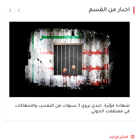
اخبار من القسم
شهادة مؤثرة: جندي يروي 3 سنوات من التعذيب والانتهاكات
في معتقلات الحوثي
الاكثر قراءة