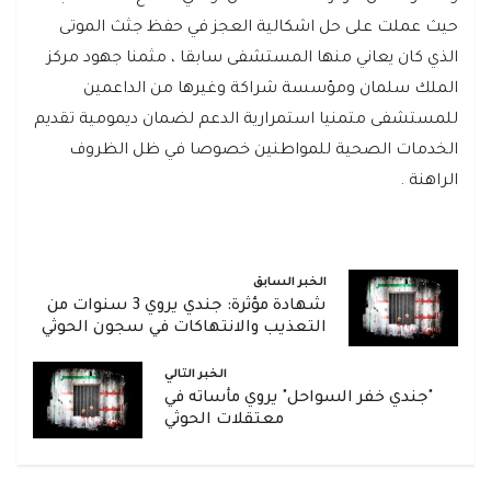
حيث عملت على حل اشكالية العجز في حفظ جثث الموتى
الذي كان يعاني منها المستشفى سابقا ، مثمنا جهود مركز
الملك سلمان ومؤسسة شراكة وغيرها من الداعمين
للمستشفى متمنيا استمرارية الدعم لضمان ديمومية تقديم
الخدمات الصحية للمواطنين خصوصا في ظل الظروف
الراهنة .
الخبر السابق
شهادة مؤثرة: جندي يروي 3 سنوات من
التعذيب والانتهاكات في سجون الحوثي
الخبر التالي
"جندي خفر السواحل" يروي مأساته في
معتقلات الحوثي