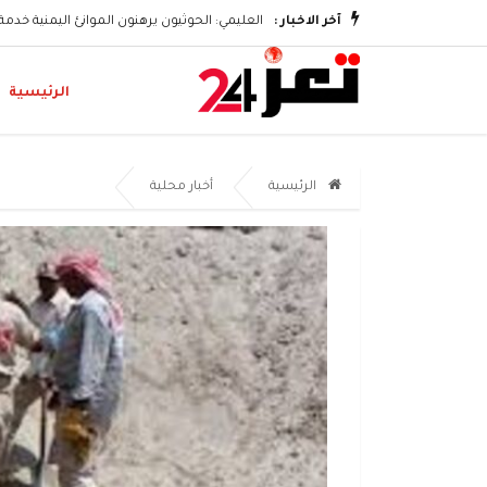
رفي اليمني
آخر الاخبار :
العليمي: الحوثيون يرهنون الموانئ اليمنية خدمة
الرئيسية
الرئيسية
أخبار محلية