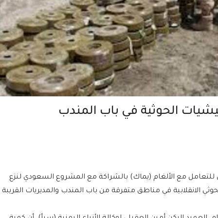
ي للتعامل مع الألغام (يماك) بالشراكة مع المشروع السعودي لنزع
عتها مليشيات الحوثي الانقلابية في مناطق متفرقة من باب المندب والمديريات القريبة