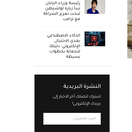
رئيسة وزراء اليابان
تبدأ زيارة لواشنطن
لبحث تعزيز الشراكة
مع ترامب
الذكاء الاصطناعي
يغذي الاحتيال
الإلكتروني: دليلك
للحماية بخطوات
بسيطة
النشرة البريدية
اشترك لتصلك آخر الاخبار إلى
بريدك الإلكتروني!