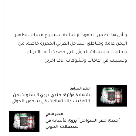
ويأتي هذا ضمن الجهود الإنسانية لمشروع مسام لتطهير
اليمن عامة ومناطق الساحل الغربي المحررة خاصة، من
مخلفات مليشيات الحوثي التي حصدت آلاف الأبرياء
وتسببت في اعاقات وتشوهات آلاف آخرين.
الخبر السابق
شهادة مؤثرة: جندي يروي 3 سنوات من
التعذيب والانتهاكات في سجون الحوثي
الخبر التالي
"جندي خفر السواحل" يروي مأساته في
معتقلات الحوثي