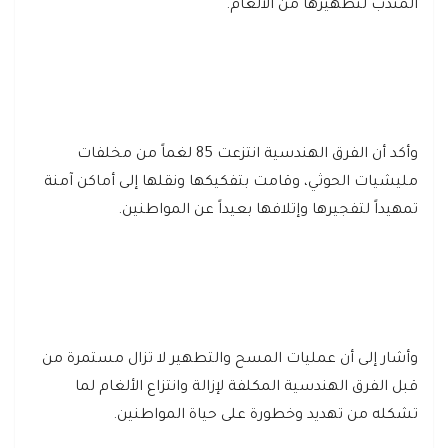
المندب لتطهيرها من الألغام.
وأكد أن الفرق الهندسية انتزعت 85 لغماً من مخلفات
مليشيات الحوثي، وقامت بتفكيكها ونقلها إلى أماكن آمنة
تمهيداً لتفجيرها وإتلافها بعيداً عن المواطنين.
وأشار إلى أن عمليات المسح والتطهير لا تزال مستمرة من
قبل الفرق الهندسية المكلفة لإزالة وانتزاع الألغام لما
تشكله من تهديد وخطورة على حياة المواطنين.