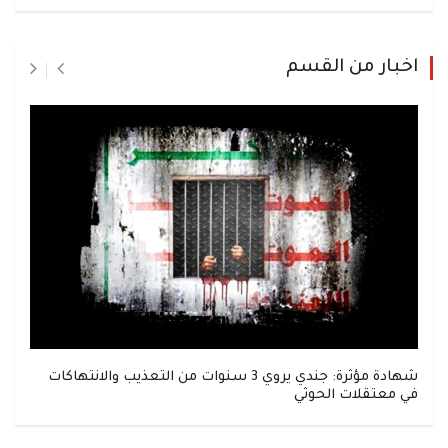
اخبار من القسم
شهادة مؤثرة: جندي يروي 3 سنوات من التعذيب والانتهاكات
في معتقلات الحوثي