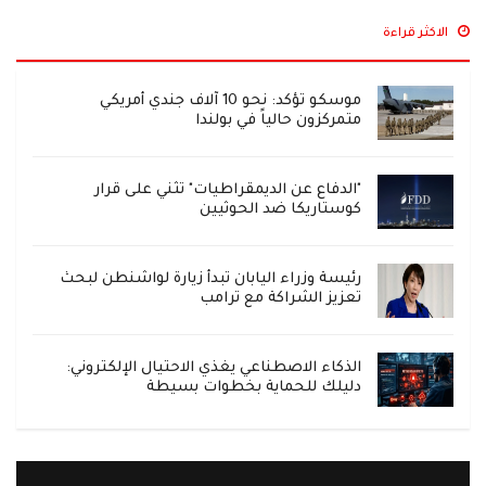
الاكثر قراءة
موسكو تؤكد: نحو 10 آلاف جندي أمريكي
متمركزون حالياً في بولندا
"الدفاع عن الديمقراطيات" تثني على قرار
كوستاريكا ضد الحوثيين
رئيسة وزراء اليابان تبدأ زيارة لواشنطن لبحث
تعزيز الشراكة مع ترامب
الذكاء الاصطناعي يغذي الاحتيال الإلكتروني:
دليلك للحماية بخطوات بسيطة