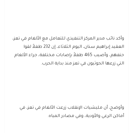
وأكد نائب مدير المركز التنفيذي للتعامل مع الألغام في تعز،
العقيد إبراهيم سنان، اليوم الثلاثاء، إن 232 طفلاً لقوا
حتفهم، وأصيب 465 طفلاً بإصابات مختلفة، جراء الألغام
التي زرعها الحوثيون في تعز منذ بداية الحرب.
وأوضح، أن مليشيات الإنقلاب زرعت الألغام في تعز، في
أماكن الرعي والأودية، وفي مصادر المياه.