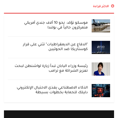
الاكثر قراءة
موسكو تؤكد: نحو 10 آلاف جندي أمريكي
متمركزون حالياً في بولندا
"الدفاع عن الديمقراطيات" تثني على قرار
كوستاريكا ضد الحوثيين
رئيسة وزراء اليابان تبدأ زيارة لواشنطن لبحث
تعزيز الشراكة مع ترامب
الذكاء الاصطناعي يغذي الاحتيال الإلكتروني:
دليلك للحماية بخطوات بسيطة