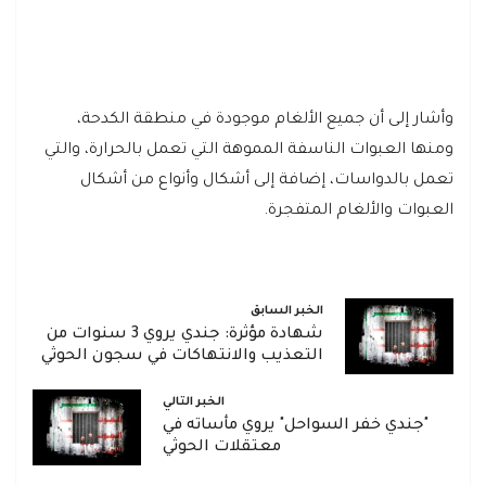
وأشار إلى أن جميع الألغام موجودة في منطقة الكدحة،
ومنها العبوات الناسفة المموهة التي تعمل بالحرارة، والتي
تعمل بالدواسات، إضافة إلى أشكال وأنواع من أشكال
العبوات والألغام المتفجرة.
الخبر السابق
شهادة مؤثرة: جندي يروي 3 سنوات من
التعذيب والانتهاكات في سجون الحوثي
الخبر التالي
"جندي خفر السواحل" يروي مأساته في
معتقلات الحوثي