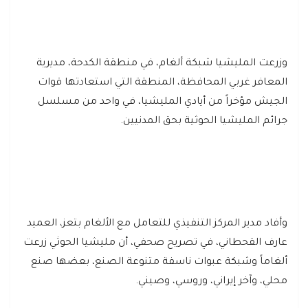
وزرعت المليشيا شبكة ألغام، في منطقة الكدحة، مديرية
المعافر غربي المحافظة، المنطقة التي استعادتها قوات
الجيش مؤخراً من أيادي المليشيا، في واحد من مسلسل
جرائم المليشيا الحوثية بحق المدنيين.
وأفاد مدير المركز التنفيذي للتعامل مع الألغام بتعز، العميد
عارف القحطاني، في تصريح صحفي، أن مليشيا الحوثي زرعت
ألغاماً وشبكة عبوات ناسفة متنوعة الصنع، بعضها صنع
محلي، وآخر إيراني، وروسي، وصيني.