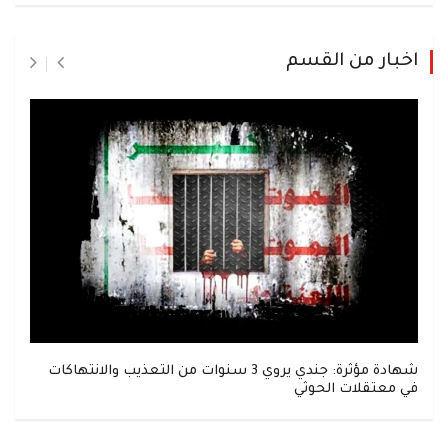
اخبار من القسم
شهادة مؤثرة: جندي يروي 3 سنوات من التعذيب والانتهاكات
في معتقلات الحوثي