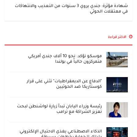
شهادة مؤثرة: جندي يروي 3 سنوات من التعذيب والانتهاكات
في معتقلات الحوثي
الاكثر قراءة
موسكو تؤكد: نحو 10 آلاف جندي أمريكي
متمركزون حالياً في بولندا
"الدفاع عن الديمقراطيات" تثني على قرار
كوستاريكا ضد الحوثيين
رئيسة وزراء اليابان تبدأ زيارة لواشنطن لبحث
تعزيز الشراكة مع ترامب
الذكاء الاصطناعي يغذي الاحتيال الإلكتروني: