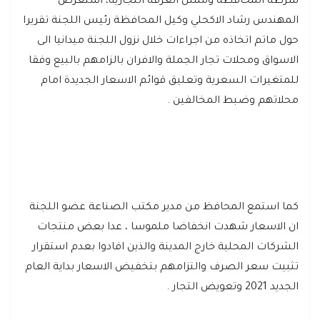
شرطة المحافظة وممثل الغرفة التجارية، استعرض
المهندس رشاد الاكحلي وكيل المحافظة رئيس اللجنة تقريرا
حول ماتم اتخاذه من اجراءات خلال نزول اللجنة ميدانيا الى
الاسواق ومحلات تجار الجملة والافران بالزامهم بالبيع وفقا
للمتغيرات السعرية وتعليق قوائم الاسعار الجديدة امام
محلاتهم وضبط المخالفين .
كما استمع المحافظ من مدير مكتب الصناعة عضو اللجنة
ان الاسعار شهدت انخفاضا ملموسا ، عدا بعض منتجات
الشركات المحلية خارج المدينة والذين افادوا بعدم استقرار
تثبيت سعر الصرف والتزامهم بتخفيض الاسعار بداية العام
الجديد 2021 وتعويض التجار .