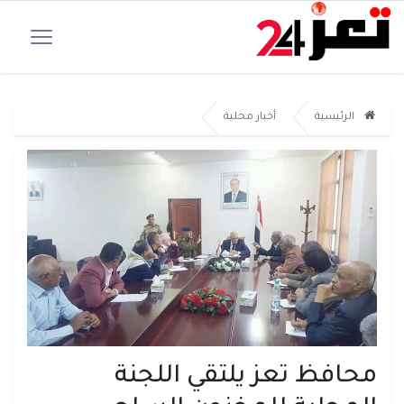
الرئيسية
أخبار محلية
محافظ تعز يلتقي اللجنة