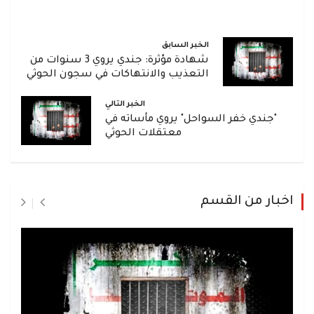
الخبر السابق
شهادة مؤثرة: جندي يروي 3 سنوات من
التعذيب والانتهاكات في سجون الحوثي
الخبر التالي
"جندي خفر السواحل" يروي مأساته في
معتقلات الحوثي
اخبار من القسم