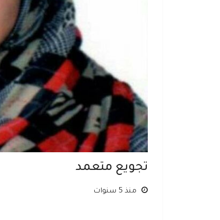
تجويع متعمد
منذ 5 سنوات