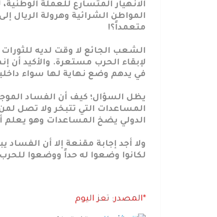
الانهيار المتسارع للعملة الوطنية، 
المواطن الشرائية وهرولة الريال إل
متعمداً؟!
الشعب الجائع لا وقت لديه للثورات 
لإبقاء الحرب مستعرة. والأكيد أن 
في يدهم وضع نهاية لها سواء داخلياً أو
يظل السؤال؛ كيف أن الفساد الموجود
المساعدات التي تتبخر ولا تصل لمن
الدولي يضخ المساعدات وهو يعلم أن
ولا أجد إجابة مقنعة إلا أن الفساد ي
لكانوا وضعوا له حداً ووضعوا للحرب 
*المصدر: تعز اليوم