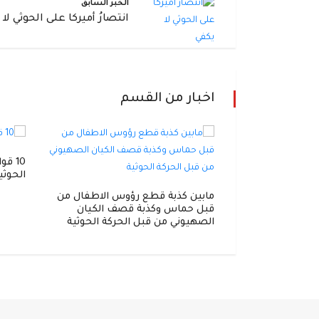
الخبر السابق
انتصارُ أميركا على الحوثي لا
اخبار من القسم
وهمية
10 ق
الحوثي
مابين كذبة قطع رؤوس الاطفال من
قبل حماس وكذبة قصف الكيان
الصهيوني من قبل الحركة الحوثية