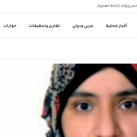
أحمر وتؤكد إحباط الهجوم
وزارة المياه: المقاومة ا
أخبار محلية
عربي ودولي
تقارير وتحقيقات
حوارات