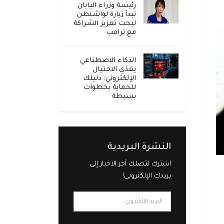
رئيسة وزراء اليابان
تبدأ زيارة لواشنطن
لبحث تعزيز الشراكة
مع ترامب
الذكاء الاصطناعي
يغذي الاحتيال
الإلكتروني: دليلك
للحماية بخطوات
بسيطة
النشرة البريدية
اشترك لتصلك آخر الاخبار إلى
بريدك الإلكتروني!