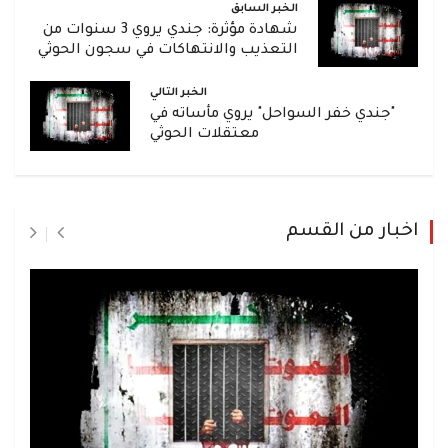
الخبر السابق
شهادة مؤثرة: جندي يروي 3 سنوات من
التعذيب والانتهاكات في سجون الحوثي
الخبر التالي
"جندي خفر السواحل" يروي مأساته في
معتقلات الحوثي
اخبار من القسم