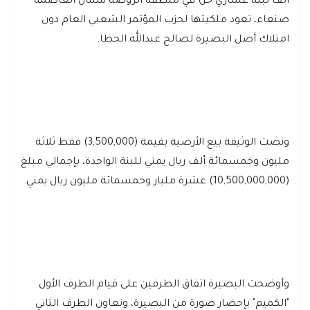
ألف لبنة عشاري حر) في منطقة الروضة شمال العاصمة
صنعاء، تعود ملكيتها لحزب المؤتمر الشعبي العام دون
امتلاك أصل البصيرة لصالح عبدالله الحظا.
ونصت الوثيقة بيع الأرضية بقيمة (3,500,000) فقط ثلاثة
مليون وخمسمائة ألف ريال يمني للبنة الواحدة، بإجمالي مبلغ
(10,500,000,000) عشرة مليار وخمسمائة مليون ريال يمني.
وأوضحت البصيرة اتفاق الطرفين على قيام الطرف الأول
"الكميم" بإحضار صورة من البصيرة، وتعاون الطرف الثاني