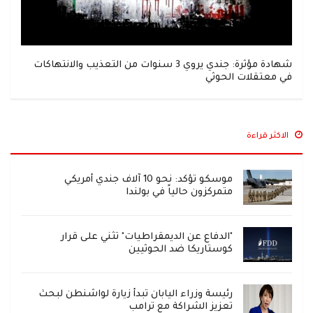
شهادة مؤثرة: جندي يروي 3 سنوات من التعذيب والانتهاكات
في معتقلات الحوثي
الاكثر قراءة
موسكو تؤكد: نحو 10 آلاف جندي أمريكي
متمركزون حالياً في بولندا
"الدفاع عن الديمقراطيات" تثني على قرار
كوستاريكا ضد الحوثيين
رئيسة وزراء اليابان تبدأ زيارة لواشنطن لبحث
تعزيز الشراكة مع ترامب