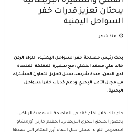
القملي والسفيرة البريطانية
يبحثان تعزيز قدرات خفر
السواحل اليمنية
منذ شهر
بحث رئيس مصلحة خفر السواحل اليمنية، اللواء الركن
خالد علي محمد القملي، مع سفيرة المملكة المتحدة
لدى اليمن، عبدة شريف، سبل تعزيز التعاون المشترك
في مجال الأمن البحري ودعم قدرات خفر السواحل
اليمنية.
جاء ذلك خلال لقاء عُقد في العاصمة السعودية الرياض،
بحضور الملحق البحري البريطاني، المقدم مارتن أورمشاو.
استعرض اللواء القملي خلال اللقاء أبرز المهام التي تنفذها