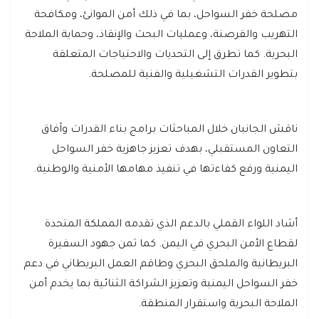
مصلحة خفر السواحل، بما في ذلك أمن الموانئ، ومكافحة
التهريب والقرصنة، وعمليات البحث والإنقاذ، وحماية الملاحة
البحرية. كما تطرق إلى التحديات والاحتياجات المتعلقة
بتطوير القدرات التشغيلية والفنية للمصلحة.
ناقش الجانبان خلال المباحثات برامج بناء القدرات وآفاق
التعاون المستقبلي، بهدف تعزيز جاهزية خفر السواحل
اليمنية ورفع كفاءتها في تنفيذ مهامها الأمنية والوطنية.
أشاد اللواء القملي بالدعم الذي تقدمه المملكة المتحدة
لقطاع الأمن البحري في اليمن. كما ثمن جهود السفيرة
البريطانية والملحق البحري وطاقم العمل البريطاني في دعم
خفر السواحل اليمنية وتعزيز الشراكة الثنائية بما يخدم أمن
الملاحة البحرية واستقرار المنطقة.