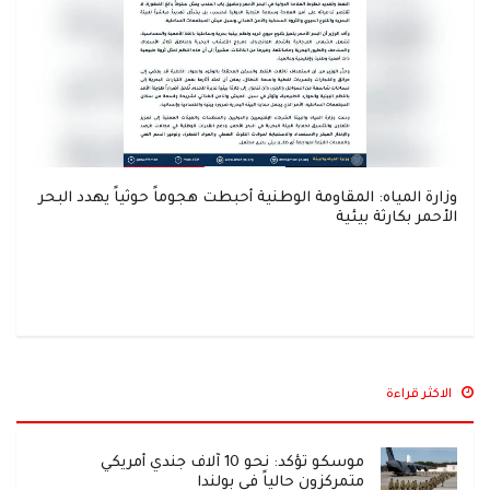
وزارة المياه: المقاومة الوطنية أحبطت هجوماً حوثياً يهدد البحر
الأحمر بكارثة بيئية
الاكثر قراءة
موسكو تؤكد: نحو 10 آلاف جندي أمريكي
متمركزون حالياً في بولندا