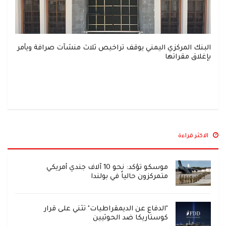
البنك المركزي اليمني يوقف تراخيص ثلاث منشآت صرافة ويأمر
بإغلاق مقراتها
الاكثر قراءة
موسكو تؤكد: نحو 10 آلاف جندي أمريكي
متمركزون حالياً في بولندا
"الدفاع عن الديمقراطيات" تثني على قرار
كوستاريكا ضد الحوثيين