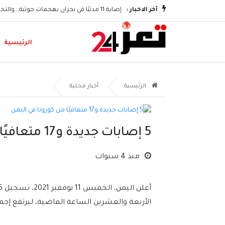
وتكريم الشهداء
آخر الاخبار :
إصابة 11 مدنيًا في نجران بهجمات حوثية.. والتحالف يؤكد اتخاذ إجراءات رادعة
الرئيسية
الرئيسية
أخبار محلية
5 إصابات جديدة و17 متعافيًا من كورونا في اليمن
منذ 4 سنوات
الأربعة والعشرين الساعة الماضية، ليرتفع إجمالي الإصابات في البلاد إل