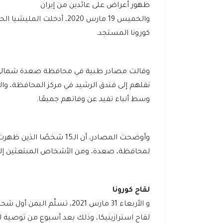
ظهور أعراض على عائدين من إيران
كورونا المستجد.
وقالت مصادر طبية في محافظة صعدة شمالي ا
نقلهم إلى فندق الرشيد في مركز المحافظة، و
وسط أنباء تفيد عن وفاتهم جميعًا.
وأوضحت المصادر، أن الـ5
لمحافظة، صعدة، ومن الأشخاص المبتعثين إلى إيران، والعائدين من
لقاح كورونا
لقاح استرازينيكا، وذلك بعد أسبوع من توصية لإع