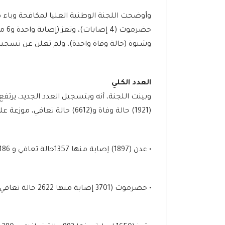
وأوضحت اللجنة الوطنية العليا لمكافحة وباء ك
وشبوة (حالة وفاة واحدة)، ولم تعلن عن تسجيل
العدد الكلي
(1921) حالة وفاة و(6612) حالة تعافي، موزعة على.
• عدن (1897) إصابة منها 1357حالة تعافي و 186 وفاة).
• حضرموت (3701‬ إصابة منها 2622 حالة تعافي 945 حالة وفاة).