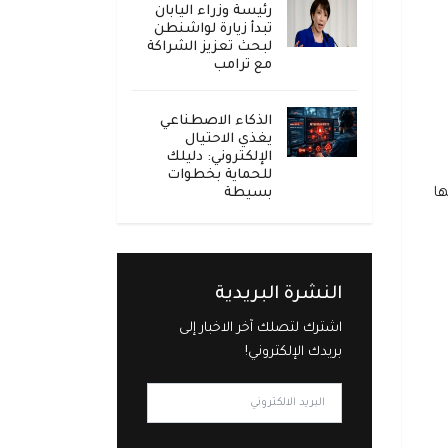
رئيسة وزراء اليابان
تبدأ زيارة لواشنطن
لبحث تعزيز الشراكة
مع ترامب
الذكاء الاصطناعي
يغذي الاحتيال
الإلكتروني: دليلك
للحماية بخطوات
بسيطة
، إلى (9907) حالة بينها
النشرة البريدية
اشترك لتصلك آخر الاخبار إلى
بريدك الإلكتروني!