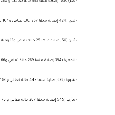
• تعز (1650 إصابة منها 993 حالة تعافت و 280 وفاة).
• لحج (424 إصابة منها 267 حالة تعافي و104 وفاة).
• أبين (50 إصابة منها 25 حالة تعافي و13 وفيات).
• المهرة (394 إصابة منها 269 حالة تعافي و66 وفيات).
• شبوة (639 إصابة منها 447 حالة تعافي و 163 وفاة).
• مأرب (545 إصابة منها 207 حالة تعافي و 76 متوفيًا).