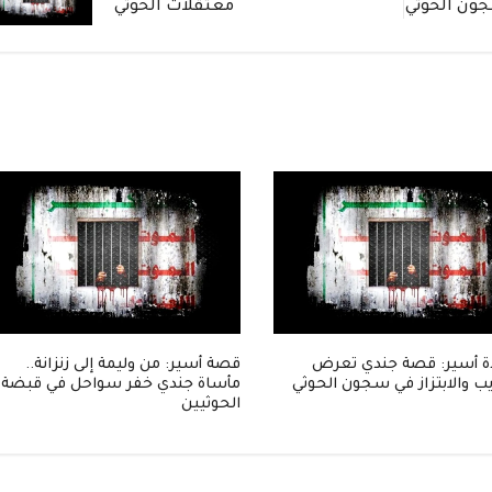
جون الحوثي
معتقلات الحوثي
 أسير: قصة جندي تعرض
قصة أسير: من وليمة إلى زنزانة..
ب والابتزاز في سجون الحوثي
مأساة جندي خفر سواحل في قبضة
الحوثيين