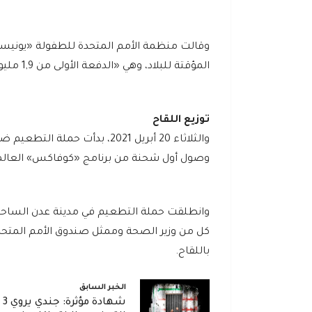
وقالت منظمة الأمم المتحدة للطفولة «يونيسف
المؤقتة للبلاد، وهي «الدفعة الأولى من 1,9 مليون جرعة سيحصل عليها اليمن مبدئيا خلال العام 2021».
توزيع اللقاح
والثلاثاء 20 أبريل 2021، بدأت
وصول أول شحنة من برنامج «كوفاكس» العالمي ل
وانطلقت حملة التطعيم في مدينة عدن الساحلية
كل من وزير الصحة وممثل صندوق الأمم المتحد
باللقاح.
الخبر السابق
شه