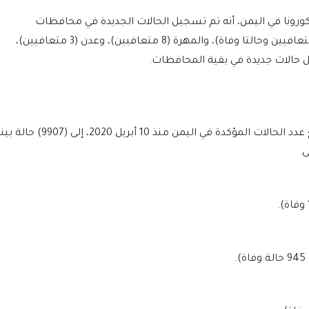
ورونا في اليمن، أنه تم تسجيل الحالات الجديدة في محافظات
حضرموت (4 إصابات)، وتعز (إصابة واحدة و6 متعافيين وحالتا وفاة)، والمهرة (8 متعافيين)، وعدن (3 متعافيين)،
 حالات جديدة في بقية المحافظات.
وبينت اللجنة، أنه وبتسجيل العدد الجديد، يرتفع عدد الحالات المؤكدة في اليمن منذ 10 أبريل 2020