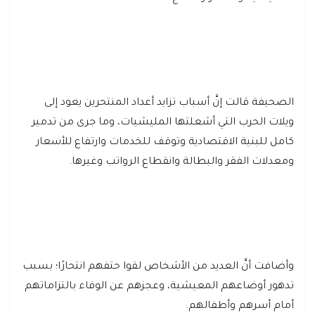
الصحيفة قالت إنَّ أسباب تزايد أعداد المنتحرين يعود إلى
ويلات الحرب التي أشعلتها المليشيات، وما جرى من تدمير
كامل للبنية الاقتصادية وتوقف للخدمات وارتفاع للأسعار
ومعدلات الفقر والبطالة وانقطاع الرواتب وغيرها.
وأضافت أنَّ العديد من الأشخاص لقوا حتفهم انتحارًا؛ بسبب
تدهور أوضاعهم المعيشية، وعجزهم عن الوفاء بالتزاماتهم
أمام أسرهم وأطفالهم.