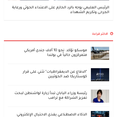
الرئيس العليمي يوجه بالرد الحازم على الاعتداء الحوثي ورعاية
الجرحى وتكريم الشهداء
الاكثر قراءة
موسكو تؤكد: نحو 10 آلاف جندي أمريكي
متمركزون حالياً في بولندا
"الدفاع عن الديمقراطيات" تثني على قرار
كوستاريكا ضد الحوثيين
رئيسة وزراء اليابان تبدأ زيارة لواشنطن لبحث
تعزيز الشراكة مع ترامب
الذكاء الاصطناعي يغذي الاحتيال الإلكتروني: