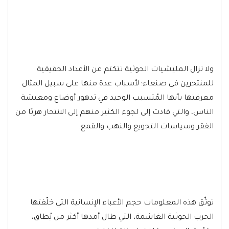
ولا تزال المليشيات الحوثية تتكتم عن الأعداد الحقيقية
للمنتحرين في صنعاء؛ لأسباب عدة منها على سبيل المثال
معرفتها بأنها المُتسبب الوحيد في تدهور أوضاع ومعيشة
الناس، والتي قادت إلى لجوء الكثير منهم إلى الانتحار هربًا من
الفقر وسياسات التجويع والنهب والقمع.
توثّق هذه المعلومات حجم الأعباء الإنسانية التي خلّفتها
الحرب الحوثية الغاشمة، التي طال أمدها أكثر من يُطاق،