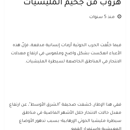
هروبٌ من جحيم المليشيات
منذ 5 سنوات
فيما خلّفت الحرب الحوثية أزمات إنسانية مدقعة، فإنّ هذه
الأعباء انعكست بشكل واضح وملموس في ارتفاع معدلات
الانتحار في المناطق الخاضعة لسيطرة المليشيات.
ففي هذا الإطار، كشفت صحيفة "الشرق الأوسط"، عن ارتفاع
معدل حالات الانتحار خلال الأشهر الماضية في مناطق
سيطرة مليشيا الحوثي الإرهابية؛ بسبب تدهور الأوضاع
المعيشية واستمرار القمع.