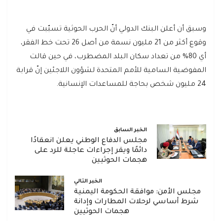
وسبق أن أعلن البنك الدولي أنّ الحرب الحوثية تسبّبت في
وقوع أكثر من 21 مليون نسمة من أصل 26 تحت خط الفقر،
أي 80% من تعداد سكان البلد المضطرب، في حين قالت
المفوضية السامية للأمم المتحدة لشؤون اللاجئين إنّ قرابة
24 مليون شخص بحاجة للمساعدات الإنسانية.
الخبر السابق
مجلس الدفاع الوطني يعلن انعقادًا
دائمًا ويقر إجراءات عاجلة للرد على
هجمات الحوثيين
الخبر التالي
مجلس الأمن: موافقة الحكومة اليمنية
شرط أساسي لرحلات المطارات وإدانة
هجمات الحوثيين