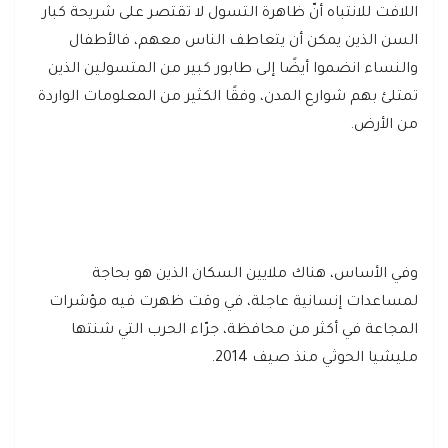
اللافت للانتباه أنّ ظاهرة التسول لا تقتصر على شريحة كبار
السن الذين يمكن أن يتعاطف الناس معهم، فالأطفال
والنساء انضموا أيضًا إلى طابور كبير من المتسولين الذين
تمتلئ بهم شوارع المدن، وفقًا الكثير من المعلومات الواردة
من الأرض.
وفي الأساس، هناك ملايين السكان الذين هو بحاجة
لمساعدات إنسانية عاجلة، في وقت ظهرت فيه مؤشرات
المجاعة في أكثر من محافظة، جرّاء الحرب التي شنتها
مليشيا الحوثي منذ صيف 2014.