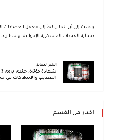
ولفتت إلى أن الجاني لجأ إلى معقل العصابات ال
بحماية القيادات العسكرية الإخوانية، وسط رفض
الخبر السابق
شه
التعذيب والانتهاكات في س
اخبار من القسم