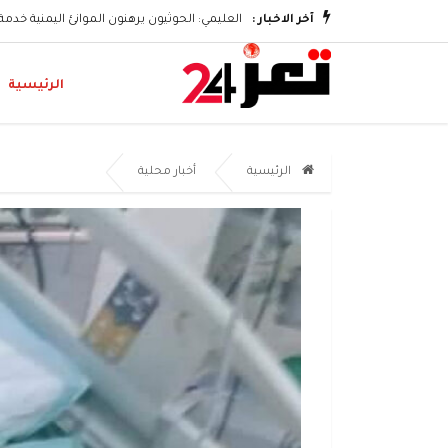
رفي اليمني
آخر الاخبار :
العليمي: الحوثيون يرهنون الموانئ اليمنية خدمة
الرئيسية
الرئيسية
أخبار محلية