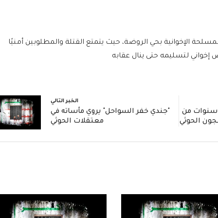
مسلحة الإخوانية بحي الروضة، حيث يتمتع القتلة والمطلوبين أمنيًا
 إخواني لتسليمه حتى ينال عقابه
الخبر التالي
ادة مؤثرة: جندي يروي 3 سنوات من
"جندي خفر السواحل" يروي مأساته في
جون الحوثي
معتقلات الحوثي