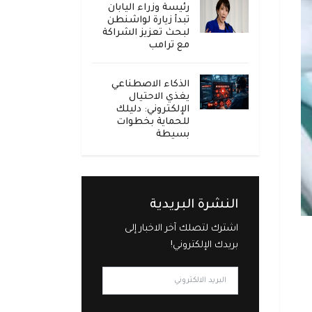
رئيسة وزراء اليابان
تبدأ زيارة لواشنطن
لبحث تعزيز الشراكة
مع ترامب
الذكاء الاصطناعي
يغذي الاحتيال
الإلكتروني: دليلك
للحماية بخطوات
بسيطة
النشرة البريدية
اشترك لتصلك آخر الاخبار إلى
بريدك الإلكتروني!