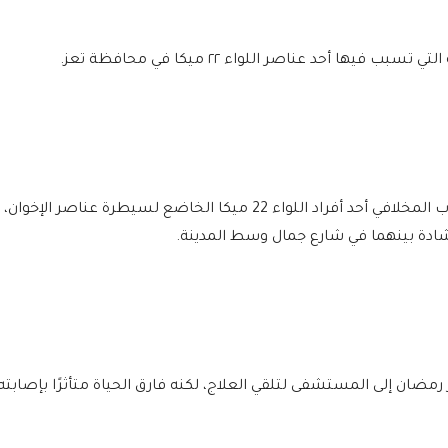
ها أحد عناصر اللواء ٢٢ ميكا في محافظة تعز.
وقالت مصادر محلية إن المدعو عمر قائد مهيوب المخلافي أحد أفراد اللواء 22 ميكا الخاضع لسيطرة عناصر الإخوان،
شادة بينهما في شارع جمال وسط المدينة.
رمضان إلى المستشفى لتلقي العلاج، لكنه فارق الحياة متأثرًا بإصابته