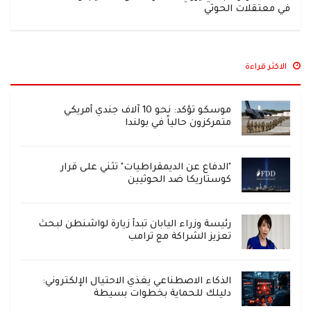
في معتقلات الحوثي
الاكثر قراءة
موسكو تؤكد: نحو 10 آلاف جندي أمريكي
متمركزون حالياً في بولندا
"الدفاع عن الديمقراطيات" تثني على قرار
كوستاريكا ضد الحوثيين
رئيسة وزراء اليابان تبدأ زيارة لواشنطن لبحث
تعزيز الشراكة مع ترامب
الذكاء الاصطناعي يغذي الاحتيال الإلكتروني:
دليلك للحماية بخطوات بسيطة