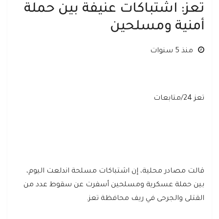
تعز: اشتباكات عنيفة بين حملة
أمنية ومسلحين
منذ 5 سنوات
تعز 24/متابعات
قالت مصادر محلية، إن اشتباكات مسلحة اندلعت اليوم،
بين حملة عسكرية ومسلحين أسفرت عن سقوط عدد من
القتلى والجرحى في ريف محافظة تعز.