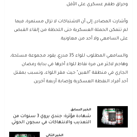
وحراق طقم عسكري على الأقل.
وأشارت المصادر، إلى أن الاشتباكات لا تزال مستمرة، فيما
لم تتمكن الحملة العسكرية حتى اللحظة من إلقاء القبض
على السامعي ولا أحد من معاونية.
والسامعي المطلوب للواء 35 مدرع، يقود مجموعة مسلحة،
وهاجم لاكثر من مرة نقاط للواء أخرها في بداية رمضان
الجاري في منطقة "العين" حيث مقر اللواء، وتسبب بمقتل
أحد أفراد النقطة العسكرية وإصابة أربعة آخرين.
الخبر السابق
شهادة مؤثرة: جندي يروي 3 سنوات من
التعذيب والانتهاكات في سجون الحوثي
الخبر التالي