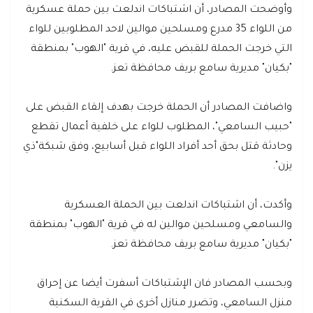
وأوضحت المصادر، أن اشتباكات اندلعت بين حملة عسكرية
من اللواء 35 مدرع ومسلحين موالين لاحد المطلوبين للواء
التي خرجت الحملة للقبض عليه، في قرية "الهوب" بمنطقة
"بكيان" مديرية سامع بريف محافظة تعز.
واضافت المصادر أن الحملة خرجت بهدف إلقاء القبض على
"حبيب السامعي"، المطلوب للواء على خلفية أعمال تقطع
وحادثة قتل بحق أحد أفراد اللواء قبل أسابيع، وفق شبكة"ذي
يزن".
وأكدت، أن اشتباكات اندلعت بين الحملة العسكرية
والسامعي ومسلحين موالين له في قرية "الهوب" بمنطقة
"بكيان" مديرية سامع بريف محافظة تعز.
وبحسب المصادر فان الإشتباكات أسفرت أيضا عن إحراق
منزل السامعي، وتضرر منازل أخرى في القرية السكنية