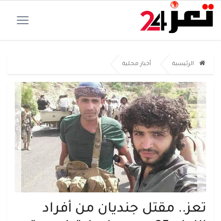
الرئيسية
أخبار محلية
تعز.. مقتل جنديان من أفراد