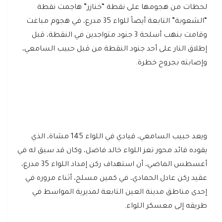
لحظات من هجومها على نقطة “خنازر” هاجمت نقطة
“الشعوبة” التابعة أيضاً للواء 35 مدرع، في هجوم مباغت
وقامت بنهب أسلحة 3 جنود متواجدين في النقطة، قبل
إطلاق النار على أحد جنود النقطة من قبل حبيب السامعي،
وإصابته بجروح خطرة.
ويعد حبيب السامعي، قيادي في اللواء 145 مشاة، الذي
يقوده قائد محور تعز اللواء خالد فاضل، وكان قد سبق له في
أغسطس الماضي، أن استهداف ركن إمداد اللواء 35 مدرع،
عقيد ركن عادل الحمادي، في كمين مسلح، أثناء مروره في
إحدى مناطق مدينة العين التابعة لمديرية المواسط في
طريقه إلى معسكر اللواء.