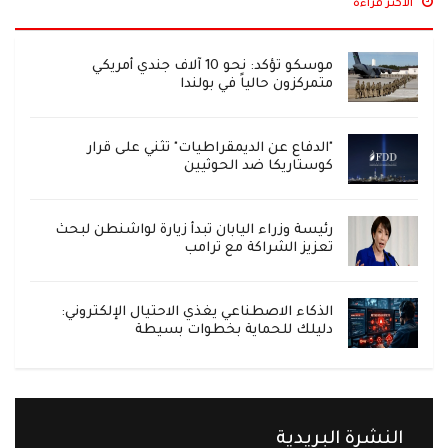
الاكثر قراءة
موسكو تؤكد: نحو 10 آلاف جندي أمريكي
متمركزون حالياً في بولندا
"الدفاع عن الديمقراطيات" تثني على قرار
كوستاريكا ضد الحوثيين
رئيسة وزراء اليابان تبدأ زيارة لواشنطن لبحث
تعزيز الشراكة مع ترامب
الذكاء الاصطناعي يغذي الاحتيال الإلكتروني:
دليلك للحماية بخطوات بسيطة
النشرة البريدية