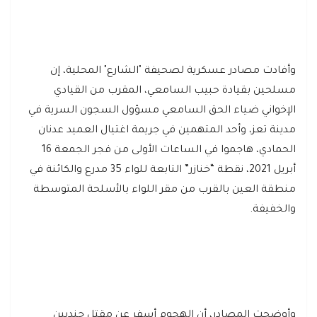
وأفادت مصادر عسكرية لصحيفة "الشارع" المحلية، إن
مسلحين بقيادة حبيب السامعي، المقرب من القيادي
الإخواني ضياء الحق السامعي مسؤول السجون السرية في
مدينة تعز، وأحد المتهمين في جريمة اغتيال العميد عدنان
الحمادي، هاجموا في الساعات الأولى من فجر الجمعة 16
أبريل 2021، نقطة “خنازر” التابعة للواء 35 مدرع والكائنة في
منطقة العين بالقرب من مقر اللواء بالأسلحة المتوسطة
والخفيفة.
وأوضحت المصادر، أن الهجوم أسفر عن مقتل جنديين