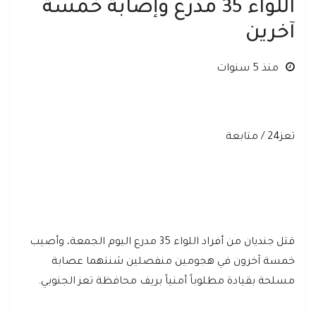
اللواء 35 مدرع وإصابة خمسة
آخرين
منذ 5 سنوات
تعز24 / متابعة
قتل جنديان من أفراد اللواء 35 مدرع اليوم الجمعة، وأصيب
خمسة آخرون في هجومين منفصلين شنتهما عصابة
مسلحة بقيادة مطلوباً أمنياً بريف محافظة تعز الجنوبي.