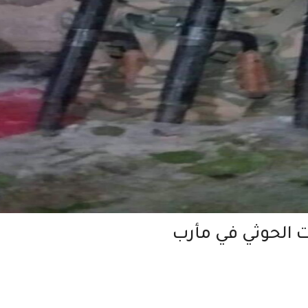
 الحوثي في مأرب