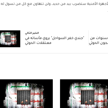
لأجهزة الأمنية ستضرب بيد من حديد، ولن تتهاون مع كل من تسول له
الخبر التالي
ادة مؤثرة: جندي يروي 3 سنوات من
"جندي خفر السواحل" يروي مأساته في
جون الحوثي
معتقلات الحوثي