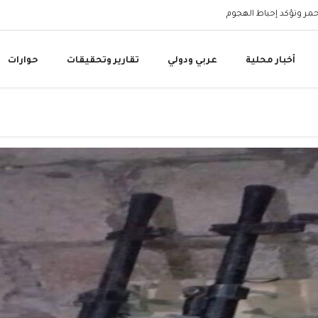
أحمر وتؤكد إحباط الهجوم
وزارة المياه: المقاومة ا
أخبار محلية
عربي ودولي
تقارير وتحقيقات
حوارات