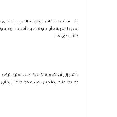
وأضاف "بعد المتابعة والرصد الدقيق والتحري لع
بمحيط مدينة مأرب، وتم ضبط أسلحة نوعية وم
كانت بحوزتها".
وأشار إلى أن الأجهزة الأمنية ظلت لفترة، ترصُد
وضبط عناصرها قبل تنفيذ مخططها الإرهابي ض