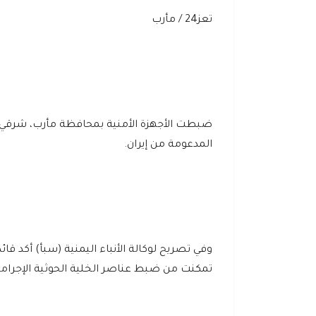
تعز24 / مأرب
ضبطت الأجهزة الأمنية بمحافظة مأرب، شرقي البل
المدعومة من إيران.
وفي تصريح لوكالة الأنباء اليمنية (سبأ) أكد ق
تمكنت من ضبط عناصر الخلية الحوثية الإجرامية 