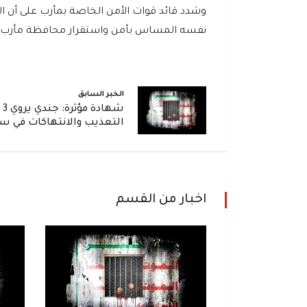
وشدد قائد قوات الأمن الخاصة بمأرب على أن ا
نفسه المساس بأمن واستقرار محافظة مأرب.
الخبر السابق
شه
التعذيب والانتهاكات في س
اخبار من القسم