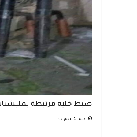
ضبط خلية مرتبطة بمليشيات
منذ 5 سنوات