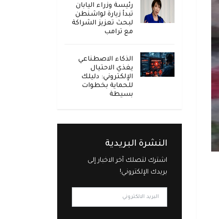
رئيسة وزراء اليابان
تبدأ زيارة لواشنطن
لبحث تعزيز الشراكة
مع ترامب
الذكاء الاصطناعي
يغذي الاحتيال
الإلكتروني: دليلك
للحماية بخطوات
بسيطة
النشرة البريدية
اشترك لتصلك آخر الاخبار إلى
بريدك الإلكتروني!