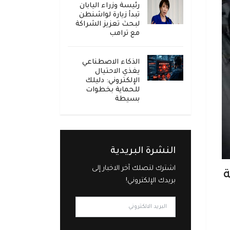
رئيسة وزراء اليابان
تبدأ زيارة لواشنطن
لبحث تعزيز الشراكة
مع ترامب
الذكاء الاصطناعي
يغذي الاحتيال
الإلكتروني: دليلك
للحماية بخطوات
بسيطة
النشرة البريدية
اشترك لتصلك آخر الاخبار إلى
ة
بريدك الإلكتروني!