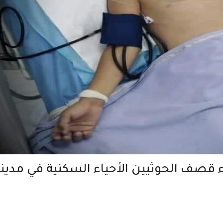
اء قصف الحوثيين الأحياء السكنية في مدين