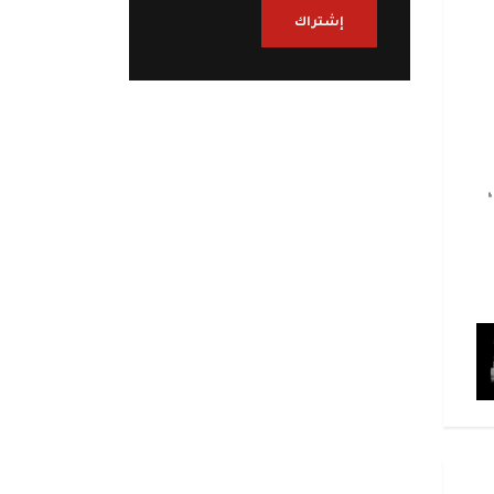
إشتراك
،