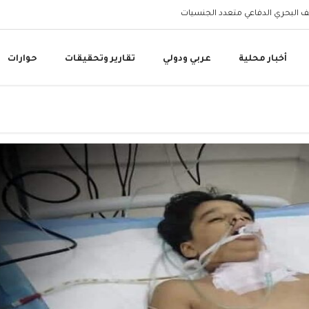
الف البحري الدفاعي متعدد الجنسيات
الفيفا يعتذر للاتحادات الوطنية عن
أخبار محلية
عربي ودولي
تقارير وتحقيقات
حوارات