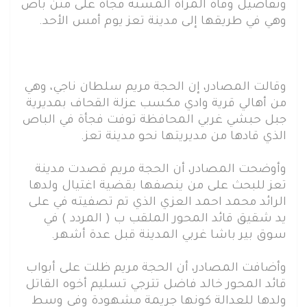
وتفاصيل وفاة المرأة المسنة فجأة على متن باص
وهي في طريقها إلى مدينة تعز يوم أمس الأحد.
وقالت المصادر، إن الحجة مريم سلطان ناجي، وهي
من أهالي قرية وادي مكسب عزلة القحاف بمديرية
جبل حبشي غربي المحافظة توفت فجأة في الباص
الذي قادها من مديريتها نحو مدينة تعز.
وأوضحت المصادر، أن الحجة مريم قصدت مدينة
تعز للبحث على من ينصفها بقضية اغتيال ولدها
الرائد محمد احمد العزي الذي تم تصفيته في على
يد شقيق قائد المحور الملقب ب ( المردد ) في
سوق بير باشا غربي المدينة قبل عدة أشهر.
وأضافت المصادر، أن الحجة مريم ظلت على أبواب
قائد المحور خالد فاضل تترجي تسليم أخوه القاتل
ولدها للعدالة كونها جريمة مشهودة وفي وسط