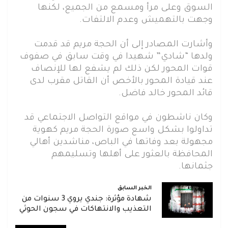
السوق وعلى مرأ ومسمع من الجميع، لكنها
وجهت بالتهميش وعدم الالتفات.
وأشارت المصادر إلى أن الحجة مريم قد قدمت
ولدها “شادي” شهيدا في وقت سابق في صفوف
قوات المحور لكن ذلك لم يشفع لها للإنصاف
عند قيادة المحور بالأخص أن القاتل مقرب لدى
قائد المحور خالد فاضل.
وكان ناشطون في مواقع التواصل الاجتماعي قد
تداولوا بشكل واسع صورة الحجة مريم كهوية
مجهولة بعد وفاتها في الباص، مناشدين أهالي
المحافظة بالعثور على أهلها وتسليمهم
جثمانها.
الخبر السابق
شهادة مؤثرة: جندي يروي 3 سنوات من
التعذيب والانتهاكات في سجون الحوثي