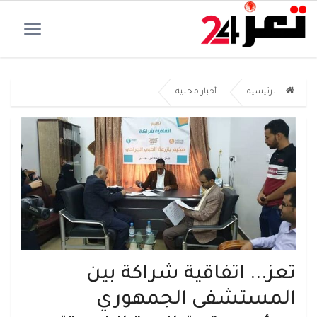
الرئيسية
أخبار محلية
تعز... اتفاقية شراكة بين
المستشفى الجمهوري