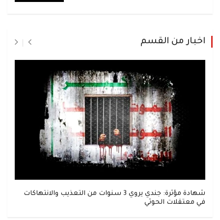
اخبار من القسم
شهادة مؤثرة: جندي يروي 3 سنوات من التعذيب والانتهاكات
في معتقلات الحوثي