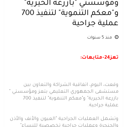
ومؤسستي "بازرعة الخيرية"
و"معكم التنموية" لتنفيذ 700
عملية جراحية
منذ 5 سنوات
تعز24-متابعات:
وقعت، اليوم، اتفاقية الشراكة والتعاون بين
مستشفى الجمهوري التعليمي بتعز ومؤسستي "
بازرعة الخيرية" و"معكم التنموية" لتنفيذ 700
عملية جراحية.
وتشمل العمليات الجراحية "العيون والأنف والأذن
والحنجرة وعمليات جراحية تخصصية للنساء"