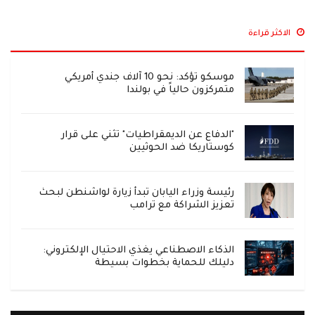
الاكثر قراءة
موسكو تؤكد: نحو 10 آلاف جندي أمريكي
متمركزون حالياً في بولندا
"الدفاع عن الديمقراطيات" تثني على قرار
كوستاريكا ضد الحوثيين
رئيسة وزراء اليابان تبدأ زيارة لواشنطن لبحث
تعزيز الشراكة مع ترامب
الذكاء الاصطناعي يغذي الاحتيال الإلكتروني:
دليلك للحماية بخطوات بسيطة