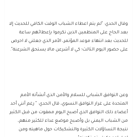
وقال الحدي: "لم يتم اعطاء الشباب الوقت الكافي للحديث إلا
بعد الحاح على المنظمين الذين تكرموا بإعطائهم ساعة
للحديث بعد انتهاء موعد المؤتمر، الأمر الذي جعلني لا احرص
على حضور اليوم الثالث؛ كي لا أشرعن مالا يستحق الشرعنة".
وعن التوافق الشبابي للسلام والأمن الذي أنشأته الأمم
المتحدة على غرار التوافق النسوي، قال الحدي: " رغم أنني أحد
أعضاء ذلك التوافق الذي أصبح اليوم ممقوت من قبل الكثير
من الشباب اليمني بل وأصبح موضع عداء للكثير منهم،
نتيجة التساؤلات الكثيرة والتشكيكات حول ماهيته ومن