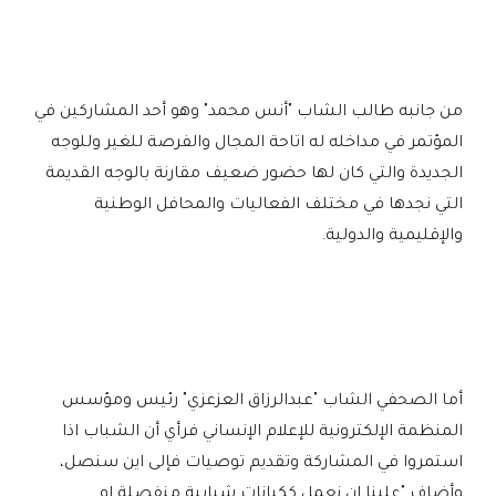
من جانبه طالب الشاب "أنس محمد" وهو أحد المشاركين في
المؤتمر في مداخله له اتاحة المجال والفرصة للغير وللوجه
الجديدة والتي كان لها حضور ضعيف مقارنة بالوجه القديمة
التي نجدها في مختلف الفعاليات والمحافل الوطنية
والإقليمية والدولية.
أما الصحفي الشاب "عبدالرزاق العزعزي" رئيس ومؤسس
المنظمة الإلكترونية للإعلام الإنساني فرأي أن الشباب اذا
استمروا في المشاركة وتقديم توصيات فإلى اين سنصل،
وأضاف "علينا ان نعمل ككيانات شبابية منفصلة او