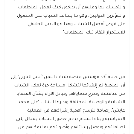
والتمسك بها وعليهم أن يدركون كيف تعمل المنظمات
والمؤثرين الدوليين، وهو ما يساعد الشباب على الحصول
على فرص أفضل للشباب، وهذا هو البديل الحقيقي
للاستمرار انتقاد تلك المنظمات"
من جانبه أكد مؤسس منصة شباب اليمن "أنس الخربي" إلى
أن المنصة تم إنشائها لتشكل مساحة حرة تمكن الشباب
من مناقشة وطرح قضاياهم وتبادل الآراء بشأن القضايا
الشبابية والوطنية المختلفة ويديرها الشاب "علي محمد
عايش"، إضافة لترسخ أهمية إشراكهم في العملية
السياسية وبناء السلام بدعم حضور الشباب بشكل يلبي
تطلعاتهم ويوصل رسائلهم وأصواتهم بما يمكنهم من