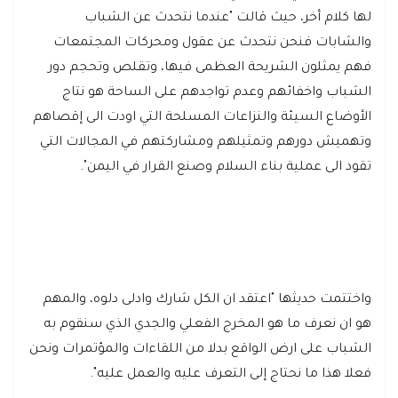
لها كلام أخر، حيث قالت "عندما نتحدث عن الشباب
والشابات فنحن نتحدث عن عقول ومحركات المجتمعات
فهم يمثلون الشريحة العظمى فيها، وتقلص وتحجم دور
الشباب واخفائهم وعدم تواجدهم على الساحة هو نتاج
الأوضاع السيئة والنزاعات المسلحة التي اودت الى إقصاهم
وتهميش دورهم وتمثيلهم ومشاركتهم في المجالات التي
تقود الى عملية بناء السلام وصنع القرار في اليمن".
واختتمت حديثها "اعتقد ان الكل شارك وادلى دلوه، والمهم
هو ان نعرف ما هو المخرج الفعلي والجدي الذي سنقوم به
الشباب على ارض الواقع بدلا من اللقاءات والمؤتمرات ونحن
فعلا هذا ما نحتاج إلى التعرف عليه والعمل عليه".