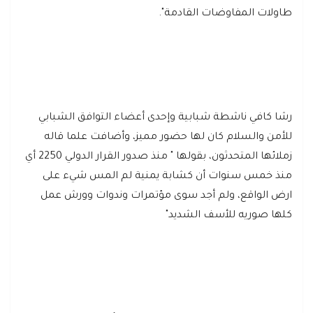
طاولات المفاوضات القادمة".
رشا كافي ناشطة شبابية وإحدى أعضاء التوافق الشبابي
للأمن والسلام كان لها حضور مميز، وأضافت علما قاله
زملائها المتحدثون، بقولها " منذ صدور القرار الدولي 2250 أي
منذ خمس سنوات أن كشابة يمنية لم المس شيء على
ارض الواقع، ولم أجد سوى مؤتمرات وندوات وورش عمل
كلها صوريه للأسف الشديد"