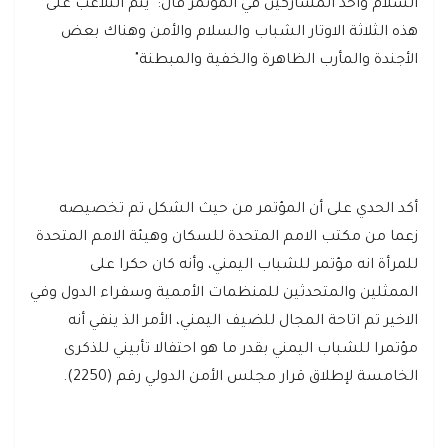
السلام وأحد المشاركين في المؤتمر قال: "يتم التلاعب على
هذه الثلاثة الاوتار الشباب والسلام والأمن وهناك بعض
الأجندة والمأرب الظاهرة والخفية والمبطنة"
أكد الحدي على أن المؤتمر من حيث الشكل تم تخصيصه
زعما من مكتب الامم المتحدة للسكان وهيئة الامم المتحدة
للمرأة انه مؤتمر للشباب اليمني، وأنه كان حكرا على
الممثلين والمتحدثين للمنظمات الأممية وسفراء الدول وفي
الاخير تم اتاحة المجال للضيف اليمني، الأمر الذ ينفي أنه
مؤتمرا للشباب اليمني بقدر ما هو احتفالا تأبيني للذكرى
الخامسة لإطلاق قرار مجلس الأمن الدولي رقم (2250).