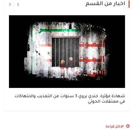
اخبار من القسم
شهادة مؤثرة: جندي يروي 3 سنوات من التعذيب والانتهاكات
في معتقلات الحوثي
الاكثر قراءة