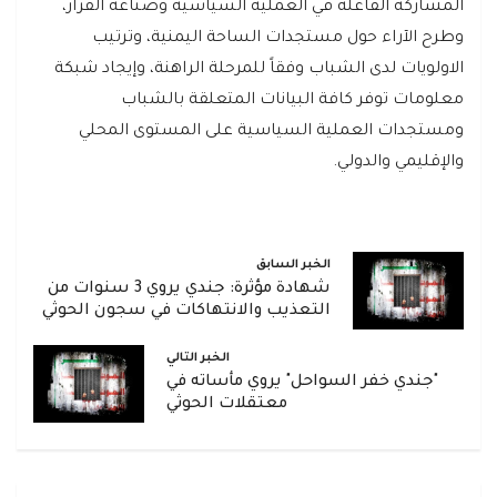
المشاركة الفاعلة في العملية السياسية وصناعة القرار،
وطرح الآراء حول مستجدات الساحة اليمنية، وترتيب
الاولويات لدى الشباب وفقاً للمرحلة الراهنة، وإيجاد شبكة
معلومات توفر كافة البيانات المتعلقة بالشباب
ومستجدات العملية السياسية على المستوى المحلي
والإقليمي والدولي.
الخبر السابق
شهادة مؤثرة: جندي يروي 3 سنوات من
التعذيب والانتهاكات في سجون الحوثي
الخبر التالي
"جندي خفر السواحل" يروي مأساته في
معتقلات الحوثي