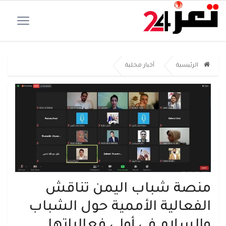
الرئيسية
أخبار محلية
منصة شباب اليمن تناقش
الفعالية الأممية حول الشباب
والسلام في أولى فعالياتها