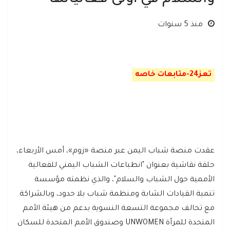
منذ 5 سنوات
تعز24-متابعات خاصه
عقدت منصة شباب اليمن عبر منصة «زوم»، أمس الأربعاء،
حلقة نقاشية بعنوان "انطباعات الشباب اليمني للفعالية
الأممية حول الشباب والسلام"، والذي نظمته مؤسسة
تنمية القيادات الشابة ومنظمة شباب بلا حدود، وبالشراكة
مع تحالف مجموعة التسعة النسوية بدعم من هيئة الأمم
المتحدة للمرأة UNWOMEN وصندوق الأمم المتحدة للسكان