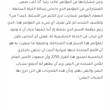
وعن مشاركتها في المؤتمر، قالت رشا "أنا كنت ضمن
المشاركين في المؤتمر الذي جاءتني رسالة الليلة السابقة
لانعقاد المؤتمر، فتبادرت لدى الكثير من الأسئلة، كيف؟ من؟
وللأسف الشديد لم نكن نعرف أي شيء عن المؤتمر هذا، الذي
رغم عظمة الاسم الذي يحمله إلا أننا جميعا ندرك أن لا وجود
لأي شاب في اللجنة التحضيرية له، فعلى أي أساس يكون
للمؤتمر هذا الاسم هذه الضخامة، وحقيقة ما شعرت به هو
أن الأمم المتحدة لديها ميزانية أحبت ان تحتفي بالذكرى
الخامسة لصدور هذا القرار 2250 وأن مبعوث الأمين العام
للأمن المتحدة في اليمن يريد أن يظهر أنه أجتمع بشباب
اليمن والتقى بهم، وبأن هذه المخرجات هي التي خرج بها
الشباب اليمني".