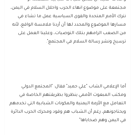
مجتمعة على موضوع انهاء الحرب واحلال السلام في اليمن،
نترك الأمم المتحدة والقوى السياسية عمل ما تشاء في
مسارها الموضوع والمحدد لها أن أردنا ملامسة الواقع، لأنه
من الصعب الزامهم بتلك التوصيات، وعلينا العمل على
ترسيخ ونشر رسالة السلام في المجتمع".
أما الإعلامي الشاب "علي حميد" فقال: "المجتمع الدولي
ومكتب المبعوث الأممي ينظروا بطريقتهم الخاصة في
التعامل مع الأزمة اليمنية والمكونات الشبابية التي تخدمهم
ويحتاجونهم، رغم أن الشباب هم وقود ومحرك الحرب الدائرة
في اليمن وهم ضحاياها"