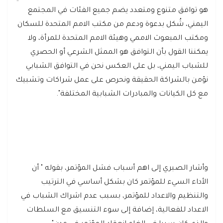
هو توافق متنوع ومتعدد يضم جميع الفئات في المجتمع
اليمني، شُكل بدعوة ودعم من مكتب الامم المتحدة للسكان
ومكتب المبعوث الاممي وهيئة الامم المتحدة للمرأة، ولا
يمكننا القول بأن التوافق هو الممثل الشرعي أو الحصري
للشباب اليمني، بل على العكس نحن في التوافق الشبابي
نؤمن بالشراكة الحقيقة ونحرص على عمل شراكات وتشبيك
مع كل الكيانات والمبادرات الشبابية المختلفة".
وأشار الصبري إلى اهم أسباب فشل المؤتمر، بقوله " أن
الأداء السيء للمؤتمر كان بشكل أساسي في الترتيب
والتنظيم والاعداد للمؤتمر، بسبب عدم اشراك الشباب في
الاعداد للفعالية، إضافة إلى سوء التنسيق مع السلطات