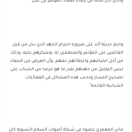
والذي كان سببا في إلغاء انعقاد المؤتمر في عدن".
وختم حديثة أكد على ضرورة احترام الجهد الذي بذل من قبل
القائمين على المؤتمر والمنظمين له، ونشكرهم عليه، وذلك
من أجل انصافهم واعطائهم حقهم، وأن الغرض من الانتقاد
ليس التقليل من جهدهم بقدر ما هو حرصا من الشباب على
تصحيح المسار وتجنب هذه المشاكل في الفعاليات
الشبابية القادمة".
فاتن المعمري عضوة في شبكة أصوات السلام النسوية كان