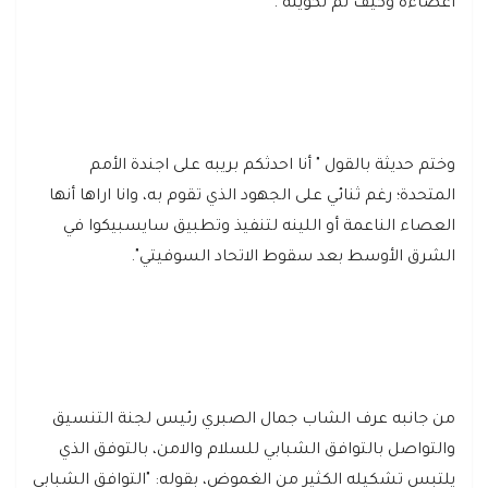
اعضاءه وكيف تم تكوينه".
وختم حديثة بالقول " أنا احدثكم بريبه على اجندة الأمم
المتحدة؛ رغم ثنائي على الجهود الذي تقوم به، وانا اراها أنها
العصاء الناعمة أو اللينه لتنفيذ وتطبيق سايسبيكوا في
الشرق الأوسط بعد سقوط الاتحاد السوفيتي".
من جانبه عرف الشاب جمال الصبري رئيس لجنة التنسيق
والتواصل بالتوافق الشبابي للسلام والامن، بالتوفق الذي
يلتبس تشكيله الكثير من الغموض، بقوله: "التوافق الشبابي