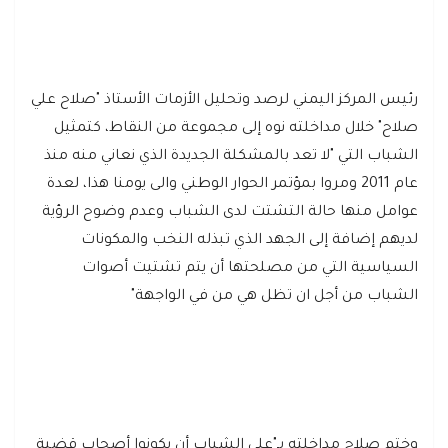
رئيس المركز اليمني لرصد وتحليل الأزمات الأستاذ "صلاح علي
صلاح" خلال مداخلته نوه إلى مجموعة من النقاط، كتمثيل
الشباب التي "لا تعد بالمشكلة الجديدة الذي نعاني منه منذ
عام 2011 ومروا بمؤتمر الحوار الوطني والى يومنا هذا، لعدة
عوامل منها حالة التشتت لدى الشباب وعدم وضوح الرؤية
لديهم إضافة إلى الجهد الذي تبذله النخب والمكونات
السياسية التي من مصلحتها أن يتم تشتيت أصوات
الشباب من أجل ان تظل هي من في الواجهة"
وختم صلاح مداخلته بـ"على الشباب أن يكونوا أصحاب قضية