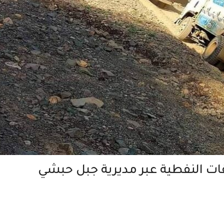
ات النفطية عبر مديرية جبل حبشي