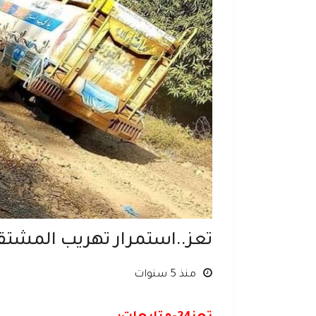
تعز..استمرار تهريب المشتق
منذ 5 سنوات