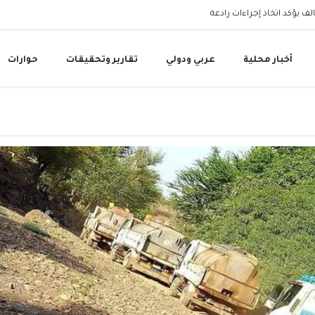
البنك المركزي اليمني 
أخبار محلية
عربي ودولي
تقارير وتحقيقات
حوارات