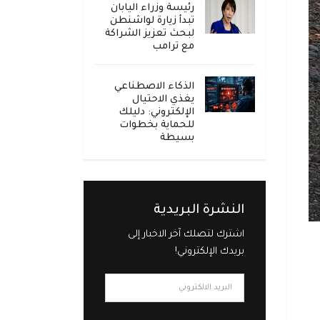
رئيسة وزراء اليابان
تبدأ زيارة لواشنطن
لبحث تعزيز الشراكة
مع ترامب
الذكاء الاصطناعي
يغذي الاحتيال
الإلكتروني: دليلك
للحماية بخطوات
بسيطة
النشرة البريدية
اشترك لتصلك آخر الاخبار إلى
بريدك الإلكتروني!