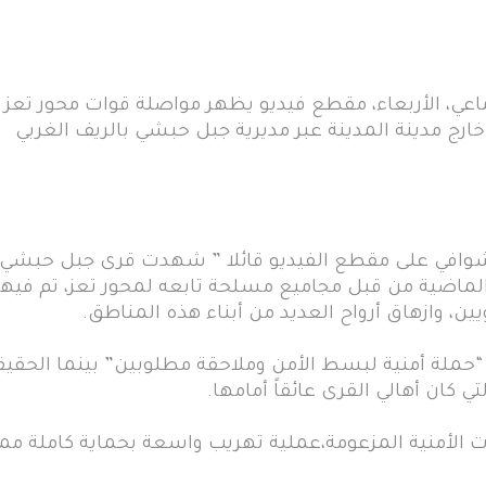
عي، الأربعاء، مقطع فيديو يظهر مواصلة قوات محور تعز
رج مدينة المدينة عبر مديرية جبل حبشي بالريف الغربي
لشوافي على مقطع الفيديو قائلا ” شهدت قرى جبل حبشي
لماضية من قبل مجاميع مسلحة تابعه لمحور تعز، تم فيها
ين، وازهاق أرواح العديد من أبناء هذه المناطق.
ن “حملة أمنية لبسط الأمن وملاحقة مطلوبين” بينما الحقيق
 كان أهالي القرى عائقاً أمامها.
 الأمنية المزعومة،عملية تهريب واسعة بحماية كاملة مما