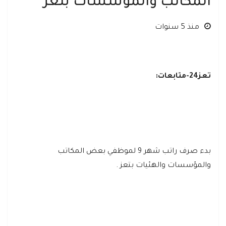
المكاتب والمؤسسات بتعز
منذ 5 سنوات
تعز24-متابعات:
بدء صرف راتب شهر 9 لموظفي بعض المكاتب
والمؤسسات والهئيات بتعز .