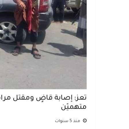
تعز: إصابة قاضٍ ومقتل مرا
متهميّن
منذ 5 سنوات