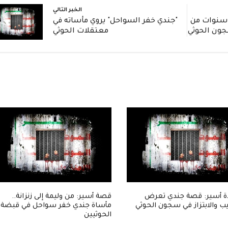
الخبر التالي
ادة مؤثرة: جندي يروي 3 سنوات من
"جندي خفر السواحل" يروي مأساته في
جون الحوثي
معتقلات الحوثي
 أسير: قصة جندي تعرض
قصة أسير: من وليمة إلى زنزانة..
ب والابتزاز في سجون الحوثي
مأساة جندي خفر سواحل في قبضة
الحوثيين