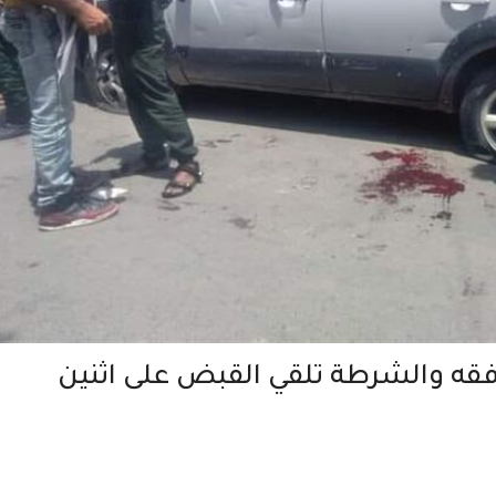
فقه والشرطة تلقي القبض على اثنين