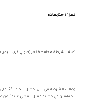
تعز24-متابعات:
أعلنت شرطة محافظة تعز (جنوبي غرب اليمن) ا
المتهمين في قضية مقتل المجني عليه أيمن عب