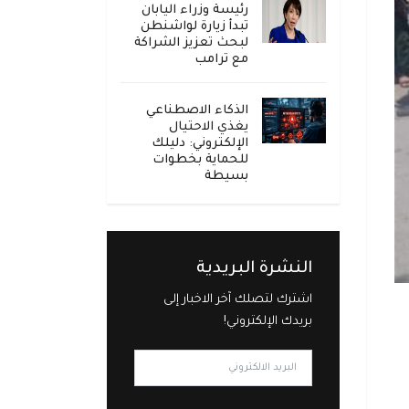
رئيسة وزراء اليابان
تبدأ زيارة لواشنطن
لبحث تعزيز الشراكة
مع ترامب
الذكاء الاصطناعي
يغذي الاحتيال
الإلكتروني: دليلك
للحماية بخطوات
بسيطة
النشرة البريدية
اشترك لتصلك آخر الاخبار إلى
بريدك الإلكتروني!