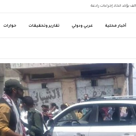
البنك المركزي اليمني 
أخبار محلية
عربي ودولي
تقارير وتحقيقات
حوارات