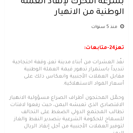
بسرعة التحرك لإنقاذ العملة
الوطنية من الانهيار
منذ 5 سنوات
تعز24-متابعات:
نفّذ العشرات من أبناء مدينة تعز، وقفة احتجاجية
تنديداً باستمرار تدهور قيمة العملة الوطنية
مقابل العملات الأجنبية وانعكاس ذلك على
أسعار المواد الاستهلاكية.
وحمّل المحتجون أطراف الصراع مسؤولية الانهيار
الاقتصادي الذي تعيشه اليمن، حيث رفعوا لافتات
تطالب المجتمع الدولي الضغط على التحالف
للسماح للحكومة الشرعية بتصدير النفط والغاز
لتوفير العملات الأجنبية من أجل إنقاذ الريال