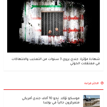
شهادة مؤثرة: جندي يروي 3 سنوات من التعذيب والانتهاكات
في معتقلات الحوثي
الاكثر قراءة
موسكو تؤكد: نحو 10 آلاف جندي أمريكي
متمركزون حالياً في بولندا