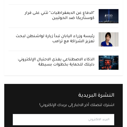
"الدفاع عن الديمقراطيات" تثني على قرار
كوستاريكا ضد الحوثيين
رئيسة وزراء اليابان تبدأ زيارة لواشنطن لبحث
تعزيز الشراكة مع ترامب
الذكاء الاصطناعي يغذي الاحتيال الإلكتروني:
دليلك للحماية بخطوات بسيطة
النشرة البريدية
اشترك لتصلك آخر الاخبار إلى بريدك الإلكتروني!