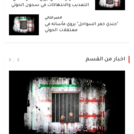
التعذيب والانتهاكات في سجون الحوثي
الخبر التالي
"جندي خفر السواحل" يروي مأساته في
معتقلات الحوثي
اخبار من القسم