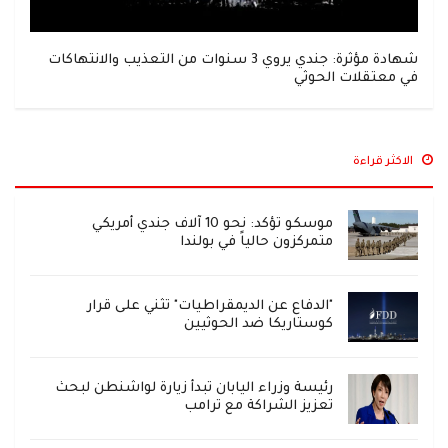
شهادة مؤثرة: جندي يروي 3 سنوات من التعذيب والانتهاكات
في معتقلات الحوثي
الاكثر قراءة
موسكو تؤكد: نحو 10 آلاف جندي أمريكي
متمركزون حالياً في بولندا
"الدفاع عن الديمقراطيات" تثني على قرار
كوستاريكا ضد الحوثيين
رئيسة وزراء اليابان تبدأ زيارة لواشنطن لبحث
تعزيز الشراكة مع ترامب