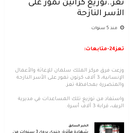
تعز..توزيع كراتين تمور على
الأسر النازحة
منذ 5 سنوات
تعز24-متابعات:
وزعت فرق مركز الملك سلمان للإغاثة والأعمال
الإنسانية، 3 آلاف كرتون تمور على الأسر النازحة
والمتضررة بمحافظة تعز.
واستفاد من توزيع تلك المساعدات في مديرية
الريف، قرابة 3 آلاف أسرة.
الخبر السابق
شهادة مؤثرة: جندي يروي 3 سنوات من