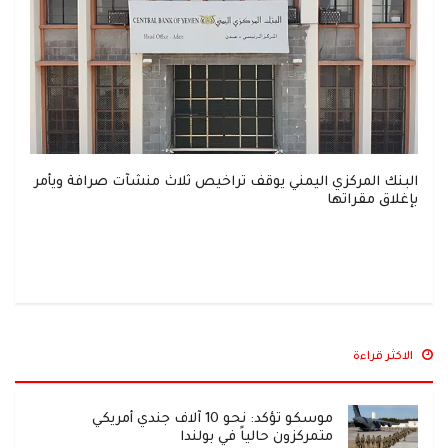
البنك المركزي اليمني يوقف تراخيص ثلاث منشآت صرافة ويأمر
بإغلاق مقراتها
الاكثر قراءة
موسكو تؤكد: نحو 10 آلاف جندي أمريكي
متمركزون حالياً في بولندا