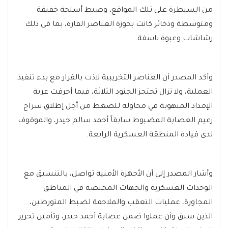
من السيطرة على تلك المواقع، وضبط أسلحة خفيفة
ومتوسطة وذخائر كانت بحوزة العناصر الفارة، بما في ذلك
رشاشات وعبوة ناسفة.
وأكد المصدر أن العناصر التخريبية لاذت بالفرار مع بدء تنفيذ
العملية، ولا تزال تحتجز الجنود الثلاثة، فيما أحرقت عربة
الإمداد المنهوبة في محاولة للضغط من أجل إطلاق سراح
زعيم العصابة المضبوط سابقاً أحمد سالم حيدر، والموقوف
لدى قيادة المنطقة العسكرية الرابعة.
وأشار المصدر إلى أن الأجهزة الأمنية تواصل، بالتنسيق مع
الوحدات العسكرية والجهات المختصة في المناطق
المجاورة، عمليات التعقب والملاحقة لضبط المتورطين،
الذين سبق وأن عملوا ضمن عصابة أحمد حيدر، وتأمين تحرير