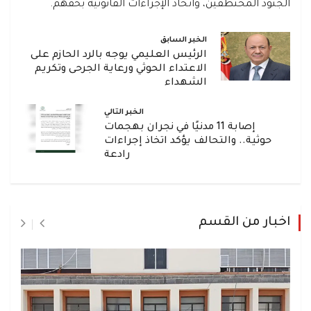
الجنود المختطفين، واتخاذ الإجراءات القانونية بحقهم.
الخبر السابق
الرئيس العليمي يوجه بالرد الحازم على
الاعتداء الحوثي ورعاية الجرحى وتكريم
الشهداء
الخبر التالي
إصابة 11 مدنيًا في نجران بهجمات
حوثية.. والتحالف يؤكد اتخاذ إجراءات
رادعة
اخبار من القسم