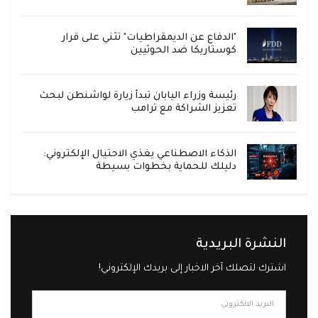
"الدفاع عن الديمقراطيات" تثني على قرار
كوستاريكا ضد الحوثيين
رئيسة وزراء اليابان تبدأ زيارة لواشنطن لبحث
تعزيز الشراكة مع ترامب
الذكاء الاصطناعي يغذي الاحتيال الإلكتروني:
دليلك للحماية بخطوات بسيطة
النشرة البريدية
اشترك لتصلك آخر الاخبار إلى بريدك الإلكتروني!