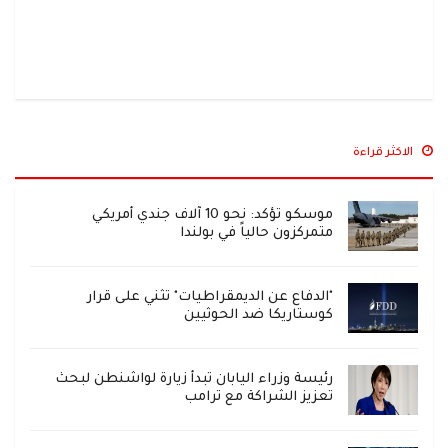
الاكثر قراءة
موسكو تؤكد: نحو 10 آلاف جندي أمريكي
متمركزون حالياً في بولندا
"الدفاع عن الديمقراطيات" تثني على قرار
كوستاريكا ضد الحوثيين
رئيسة وزراء اليابان تبدأ زيارة لواشنطن لبحث
تعزيز الشراكة مع ترامب