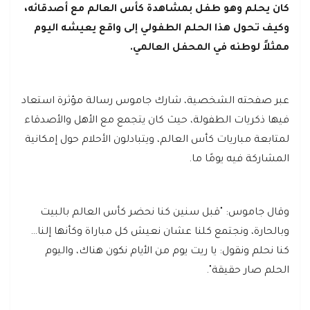
كان يحلم وهو طفل بمشاهدة كأس العالم مع أصدقائه،
وكيف تحول هذا الحلم الطفولي إلى واقع يعيشه اليوم
ممثلاً لوطنه في المحفل العالمي.
عبر صفحته الشخصية، شارك جاموس رسالة مؤثرة استعاد
فيها ذكريات الطفولة، حيث كان يتجمع مع الأهل والأصدقاء
لمتابعة مباريات كأس العالم، ويتبادلون الأحلام حول إمكانية
المشاركة فيه يومًا ما.
وقال جاموس: "قبل سنين كنا نحضر كأس العالم بالبيت
وبالحارة، ونجتمع كلنا عشان نعيش كل مباراة وكأنها إلنا…
كنا نحلم ونقول: يا ريت يوم من الأيام نكون هناك، واليوم
الحلم صار حقيقة".