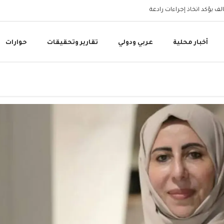
البنك المركزي اليمني 
أخبار محلية
عربي ودولي
تقارير وتحقيقات
حوارات