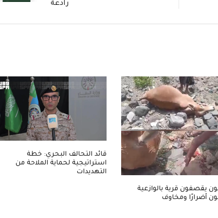
رادعة
قائد التحالف البحري: خطة
استراتيجية لحماية الملاحة من
التهديدات
ون يقصفون قرية بالوازعية
ن أضرارًا ومخاوف