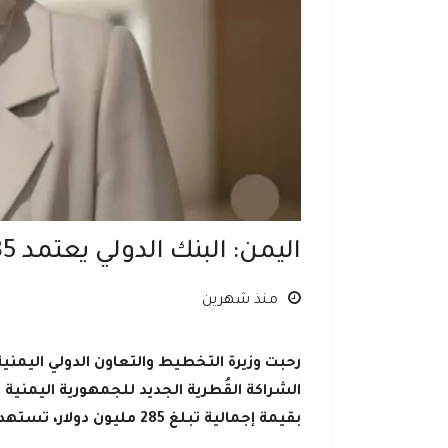
اليمن: البنك الدولي يعتمد 285 مليون دولار لمشاريع حيوية
منذ شهرين
رحبت وزيرة التخطيط والتعاون الدولي اليمنية
بقيمة إجمالية تبلغ 285 مليون دولار، تستهدف قطاعات الصحة والمياه والخدمات الحضرية والحوكمة.