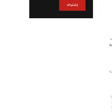
إشتراك
ى
ة
ت