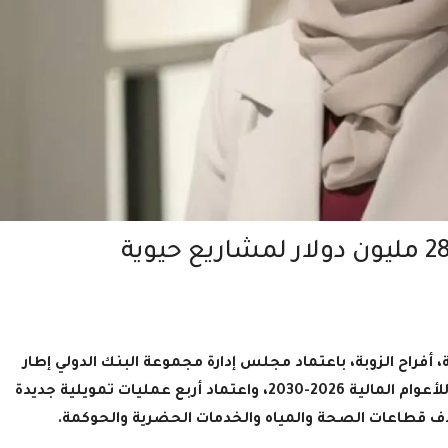
، أفراح الزوبة، باعتماد مجلس إدارة مجموعة البنك الدولي إطار
الشراكة القُطرية الجديد للجمهورية اليمنية للأعوام المالية 2026-2030، واعتماد أربع عمليات تمويلية جديدة