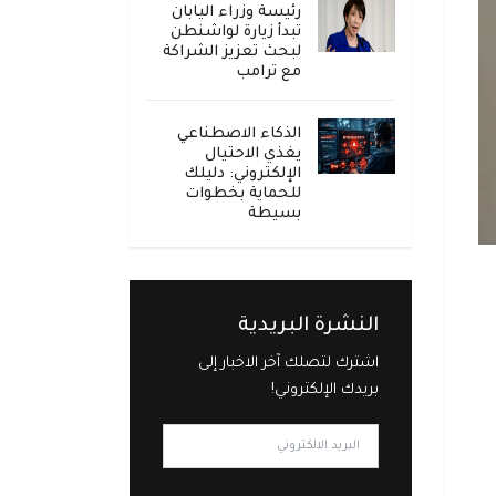
رئيسة وزراء اليابان
تبدأ زيارة لواشنطن
لبحث تعزيز الشراكة
مع ترامب
الذكاء الاصطناعي
يغذي الاحتيال
الإلكتروني: دليلك
للحماية بخطوات
بسيطة
النشرة البريدية
اشترك لتصلك آخر الاخبار إلى
بريدك الإلكتروني!