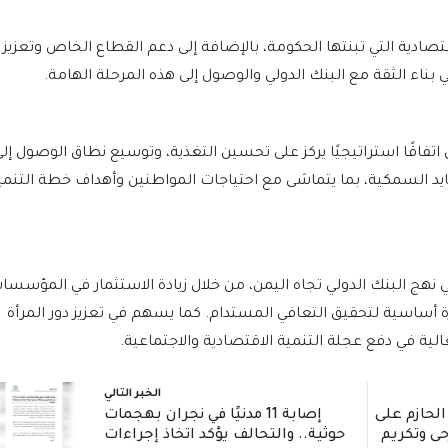
ادية التي تبنتها الحكومة، بالإضافة إلى دعم القطاع الخاص وتعزيز
ناء الثقة مع البنك الدولي والوصول إلى هذه المرحلة الهامة.
ل اتفاقًا استراتيجيًا يركز على تحسين التغذية، وتوسيع نطاق الوصول إل
ايد السمكية، بما يتماشى مع احتياجات المواطنين وأهداف خطة التنمي
 نهج البنك الدولي تجاه اليمن، من خلال زيادة الاستثمار في المؤسسا
يزة أساسية لتحقيق التعافي المستدام. كما يسهم في تعزيز دور المرأة
ة في دفع عجلة التنمية الاقتصادية والاجتماعية.
الخبر التالي
الحازم على
إصابة 11 مدنيًا في نجران بهجمات
حى وتكريم
حوثية.. والتحالف يؤكد اتخاذ إجراءات