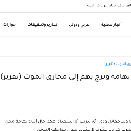
البنك المركزي اليمني 
أخبار محلية
عربي ودولي
تقارير وتحقيقات
حوارات
تهامة وتزج بهم إلى محارق الموت (تقرير)
بلا مقابل ودون أي تدريب أو استعداد، هكذا حال أبناء تهامة ممن
لحرب كدروع بشرية لا لشيء سوى مواجهة الموت.