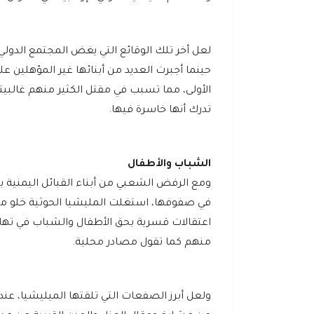
لعل أخر تلك الوقائع التي يغض المجتمع الدولي 
حينما أجبرت العديد من أبنائها غير المؤهلين 
الأولى، مما تسبب في مقتل الكثير منهم غالبيت
تدرك أنها خاسرة فيها.
الشباب والأطفال
ومع الرفض الشعبي من أبناء القبائل اليمنية بد
في صفوفها، استغلت المليشيا الحوثية خلو من
اعتقالات قسرية بحق الأطفال والشباب في تهام
منهم كما تقول مصادر محلية.
ولعل أبرز الصفعات التي تلقتها الميليشيا، عندم