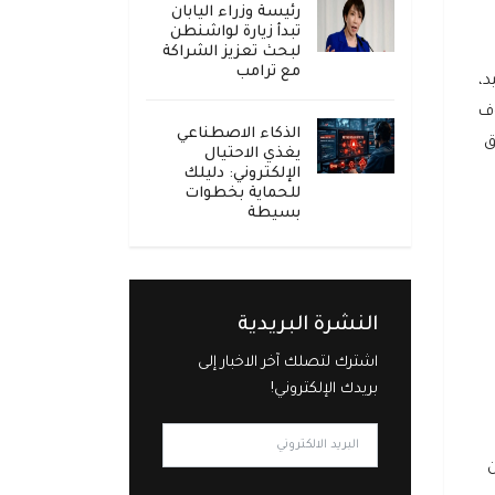
رئيسة وزراء اليابان
تبدأ زيارة لواشنطن
لبحث تعزيز الشراكة
مع ترامب
د،
وف
الذكاء الاصطناعي
ق
يغذي الاحتيال
الإلكتروني: دليلك
للحماية بخطوات
بسيطة
النشرة البريدية
اشترك لتصلك آخر الاخبار إلى
بريدك الإلكتروني!
ن