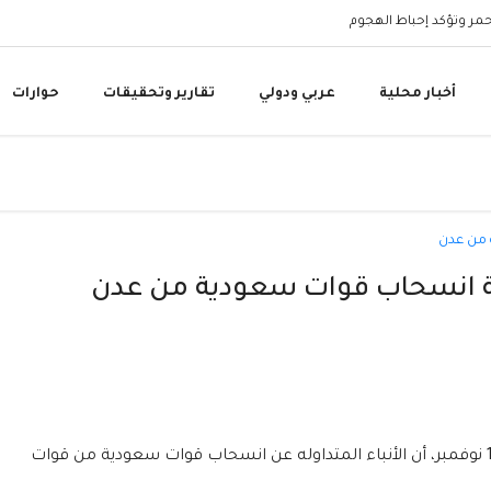
أحمر وتؤكد إحباط الهجوم
وزارة المياه: المقاومة ا
أخبار محلية
عربي ودولي
تقارير وتحقيقات
حوارات
ة انسحاب قوات سعودية من عدن
أعلن تحالف دعم الشرعية في اليمن، الأربعاء 10 نوفمبر، أن الأنباء المتداوله عن انسحاب قوات سعودية من قوات