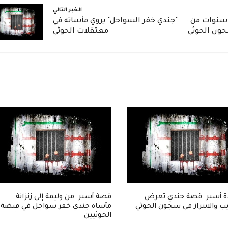
الخبر التالي
ادة مؤثرة: جندي يروي 3 سنوات من
"جندي خفر السواحل" يروي مأساته في
جون الحوثي
معتقلات الحوثي
 أسير: قصة جندي تعرض
قصة أسير: من وليمة إلى زنزانة..
ب والابتزاز في سجون الحوثي
مأساة جندي خفر سواحل في قبضة
الحوثيين