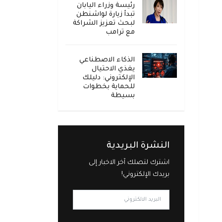
رئيسة وزراء اليابان
تبدأ زيارة لواشنطن
لبحث تعزيز الشراكة
مع ترامب
الذكاء الاصطناعي
يغذي الاحتيال
الإلكتروني: دليلك
للحماية بخطوات
بسيطة
النشرة البريدية
اشترك لتصلك آخر الاخبار إلى
بريدك الإلكتروني!