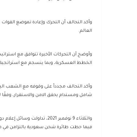
وأكد التحالف أن التحرك وإعادة تموضع القوات ب
العالم.
وأوضح أن التحركات الأخيرة تتوافق مع استرات
الخطط العسكرية، وبما ينسجم مع استراتجية ا
وأكد التحالف مجدداً على وقوفه مع الشعب ال
شامل ومستدام يحقق الامن والاستقرار، وفقًا لم
والثلاثاء 9 نوفمبر 2021، تداول
فيما حطت طائرة شحن سعودية بالتزامن في م