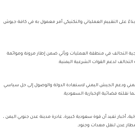
ناءً على التقييم العملياتي والتكتيكي أمر معمول به في كافة جيوش
يجية التحالف في منطقة العمليات ويأتي ضمن إطار مرونة وموائمة
لتحالف لدعم القوات الشرعية اليمنية.
يمني ودعم الجيش اليمني لاستعادة الدولة والوصول إلى حل سياسي
ا نقلته فضائية الإخبارية السعودية.
ت وسائل إعلام دولية، أخبار تفيد أن قوة سعودية كبيرة، غادرة مدينة عدن جنوبي اليمن ،
طار عدن لنقل معدات وجنود.