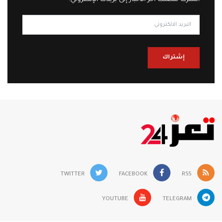
إشتراك
TWITTER
FACEBOOK
RSS
YOUTUBE
TELEGRAM