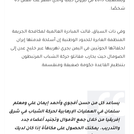
ويستغيث 2013 في نيروبي كينيا والذي أسفر عت مقتل 65
شخصًا.
وفي ذات السياق، قالت المبادرة العالمية لمكافحة الجريمة
المنظمة العابرة للحدود الوطنية إن أسلحة قدمتها إيران
لحلفائها الحوثيين في اليمن يجري تهريبها عبر خليج عدن إلى
الصومال حيث يحارب مقاتلو حركة الشباب المرتبطون
بتنظيم القاعدة حكومة ضعيفة ومنقسمة.
يساعد كل من حسن أفجوي وأحمد إيمان علي ومعلم
سلمان في العمليات الإرهابية لحركة الشباب في شرق
إفريقيا من خلال جمع الأموال وتجنيد أعضاء جدد
والتدريب. يمكنك الحصول على مكافأة إذا كان لديك