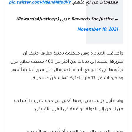
معلومات عن أي منهم.
pic.twitter.com/N8anMMp8VV
— Rewards for Justice عربي (@Rewards4Justice)
November 10, 2021
وأضافت المبادرة وهي منظمة بحثية مقرها جنيف أن
تقريرها استند إلى بيانات من أكثر من 400 قطعة سلاح جرى
توثيقها في 13 موقع بأنحاء الصومال على مدى ثمانية أشهر
ومخزونات من 13 قاربا اعترضتها سفن عسكرية.
وهذه أول دراسة من نوعها تُعلن عن حجم تهريب الأسلحة
من اليمن إلى الدولة الواقعة في القرن الأفريقي.