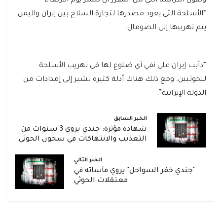
وتقول الدراسة التي من المقرر أن تُنشر يوم الأربعاء
“الأسلحة التي يعود مصدرها لتجارة السلاح بين إيران واليمن
يتم تهريبها إلى الصومال.
“دأبت إيران على نفي أي ضلوع لها في تهريب الأسلحة
للحوثيين. ومع ذلك هناك أدلة كثيرة تشير إلى إمدادات من
الدولة الإيرانية”.
الخبر السابق
شهادة مؤثرة: جندي يروي 3 سنوات من
التعذيب والانتهاكات في سجون الحوثي
الخبر التالي
"جندي خفر السواحل" يروي مأساته في
معتقلات الحوثي