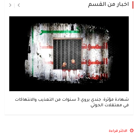
اخبار من القسم
شهادة مؤثرة: جندي يروي 3 سنوات من التعذيب والانتهاكات
في معتقلات الحوثي
الاكثر قراءة