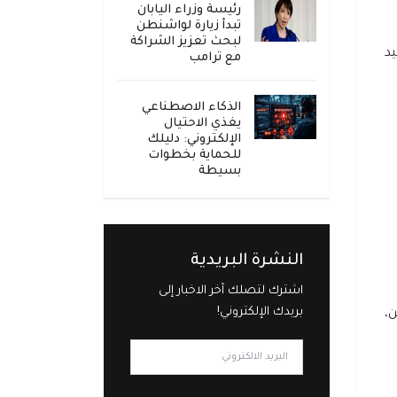
رئيسة وزراء اليابان
تبدأ زيارة لواشنطن
لبحث تعزيز الشراكة
د
مع ترامب
الذكاء الاصطناعي
يغذي الاحتيال
الإلكتروني: دليلك
للحماية بخطوات
بسيطة
النشرة البريدية
اشترك لتصلك آخر الاخبار إلى
بريدك الإلكتروني!
،