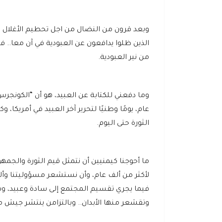
وبعد قرون من النضال من اجل تحطيم الأغلال ا
الذين ظلوا يدافعون عن العبودية في آن معا.. ف
من نير العبودية.
الثورة حتى اليوم.
ما أحوجنا كيمنيين أن نتمثل قيم الثورة والجمه
لأكثر من ألف عام، وأن نستشعر مسؤوليتنا وألا
فيما يجري تقسيم المجتمع إلى سادة وعبيد، 
وتقشعر منها الأبدان.. وبالتزامن ينتشر جيش من 