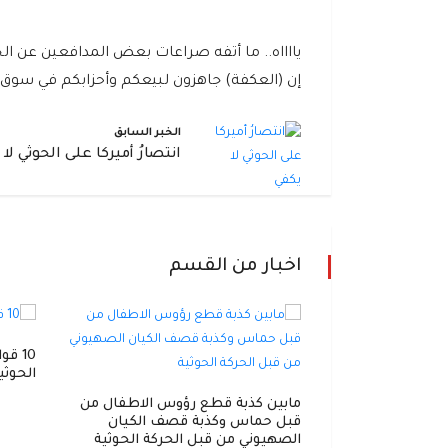
يااااه.. ما أتفه صراعات بعض المدافعين عن ال
إن (العكفة) جاهزون لبيعكم وأحزابكم في سوق ال
الخبر السابق
انتصارُ أميركا على الحوثي لا
اخبار من القسم
وهمية
10 ق
الحوثي
مابين كذبة قطع رؤوس الاطفال من
قبل حماس وكذبة قصف الكيان
الصهيوني من قبل الحركة الحوثية