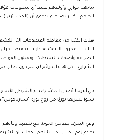
الجامع الكبير بصنعاء بدعوى أن (المدسترين) ص
هناك الكثير من مقاطع الفيديوهات التي تكشف
الناس.. يفجرون البيوت ومدارس تحفيظ القران ا
الصرافة وأصحاب البسطات، ويقتلون المواطني
الشوارع… كل هذه الجرائم لن تمر دون عقاب مرت
في أمريكا أصدروا حكمًا بإعدام الشرطي الأبيض 
سنوا تشريعا ثوريًا من روح ثورة “سبارتاكوس” و 
وفي اليمن.. يتعامل الحوثة مع شعبنا وكأنهم أ
بعدم زوج القبيلي من بناتهم.. كما سنوا تشريع