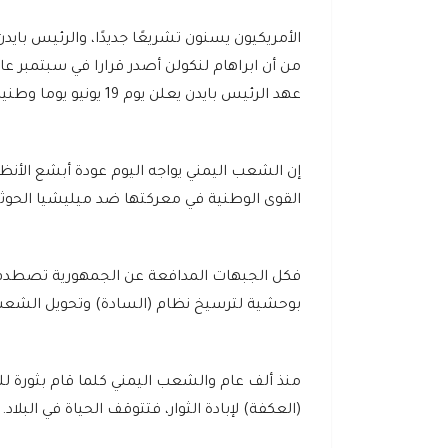
الأمريكيون يسنون تشريعًا جديدًا، والرئيس باي
عهد الرئيس بايدن يعلن يوم 19 يونيو يوما وطنيا.
إن الشعب اليمني يواجه اليوم عودة أبشع الأنظم
القوى الوطنية في معركتها ضد ميليشيا الحوثي 
فكل الجبهات المدافعة عن الجمهورية تصطدم ب
بوحشية لترسيخ نظام (السادة) وتحويل الشعب إ
منذ ألف عام والشعب اليمني كلما قام بثورة ل
(العكفة) لإبادة الثوار، فتتوقف الحياة في البلاد.