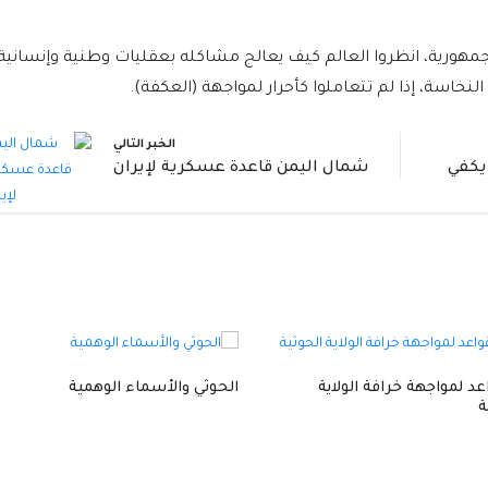
جمهورية، انظروا العالم كيف يعالج مشاكله بعقليات وطنية وإنسانية.
نخاسة، إذا لم تتعاملوا كأحرار لمواجهة (العكفة).
الخبر التالي
 يكفي
شمال اليمن قاعدة عسكرية لإيران
واعد لمواجهة خرافة الولاية
الحوثي والأسماء الوهمية
ة