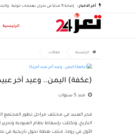
وتكريم الشهداء
آخر الاخبار :
إصابة 11 مدنيًا في نجران بهجمات حوثية.. والتحالف يؤكد اتخاذ إجراءات رادعة
الرئيسية
الرئيسية
مقالات
(عكفة) اليمن.. وعيد آخر عبيد
منذ 5 سنوات
فجر العبيد في مختلف مراحل تطور المجتمع ا
التاريخ، وتكللت بإسقاط نظام العبودية وتحرير
الأول في روما، مثلت نقطة تحول تاريخية في نض