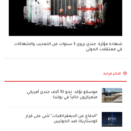
شهادة مؤثرة: جندي يروي 3 سنوات من التعذيب والانتهاكات
في معتقلات الحوثي
الاكثر قراءة
موسكو تؤكد: نحو 10 آلاف جندي أمريكي
متمركزون حالياً في بولندا
"الدفاع عن الديمقراطيات" تثني على قرار
كوستاريكا ضد الحوثيين