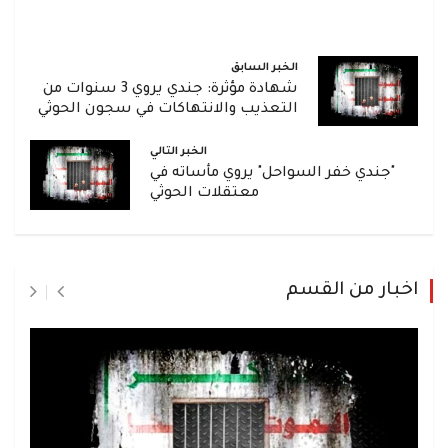
الخبر السابق
شهادة مؤثرة: جندي يروي 3 سنوات من
التعذيب والانتهاكات في سجون الحوثي
الخبر التالي
"جندي خفر السواحل" يروي مأساته في
معتقلات الحوثي
اخبار من القسم