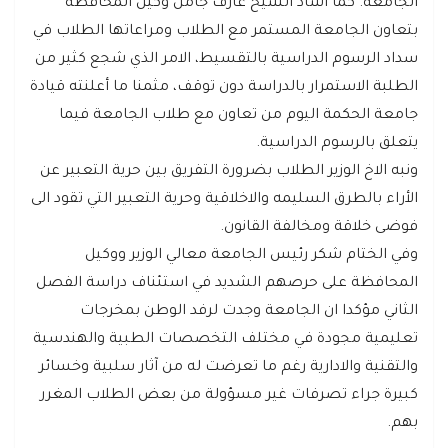
الجامعة. كما أشاد الشيخ عارف جامل وكيل المحافظة
بتعاون الجامعة المستمر مع الطلاب ومراعاتها الطلاب في
سداد الرسوم الدراسية بالتقسيط، الامر الذي شجع كثير من
الطلبة الاستمرار بالدراسة دون توقف، مثمنا ما أعلنته قيادة
جامعة الحكمة اليوم من تعاون مع طلاب الجامعة فيما
يتعلق بالرسوم الدراسية.
ونبه الاخ الوزير الطلاب بضرورة التفريق بين حرية التعبير عن
الأراء بالطرق السليمه والاخلاقية وحرية التعبير التي تقود الى
فوضى خلاقة ومخالفة القانون.
وفي الختام شكر رئيس الجامعة معالي الوزير ووكيل
المحافظة على حرصهم الشديد في استئناف دراسة الفصل
الثاني مؤكدا ان الجامعة وجدت لرفد الوطن بمخرجات
تعليمية مجودة في مختلف التخصصات الطبية والهندسية
والتقنية والادارية رغم ما تعرضت له من آثار سلبية وخسائر
كبيرة جراء تصرفات غير مسؤولة من بعض الطلاب المغرر
بهم.