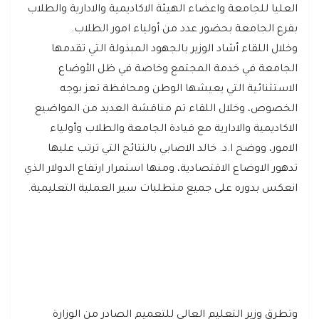
العليا للجامعة واعضاء الهيئة الاكاديمية والادارية والطلاب
بفرع الجامعة بحضور عدد من أولياء امور الطلاب.
وخلال اللقاء أشاد الوزير بالجهود المبذولة التي تقدمها
الجامعة في خدمة المجتمع وخاصة في ظل الأوضاع
الاستثنائية التي يعيشها الوطن ومحافظة تعز بوجه
الخصوص، وخلال اللقاء تم مناقشة العديد من المواضيع
الاكاديمية والادارية مع قيادة الجامعة والطلاب وأولياء
الامور، ووضح ا.د. خالد الاصابي بالنتائج التي ترتب عليها
تدهور الاوضاع الاقتصادية، ومنها استمرار ارتفاع الدولار الذي
انعكس بدوره على جميع متطلبات سير العملية التعليمية.
وتطرق وزير التعليم العالي للتعميم الصادر من الوزارة