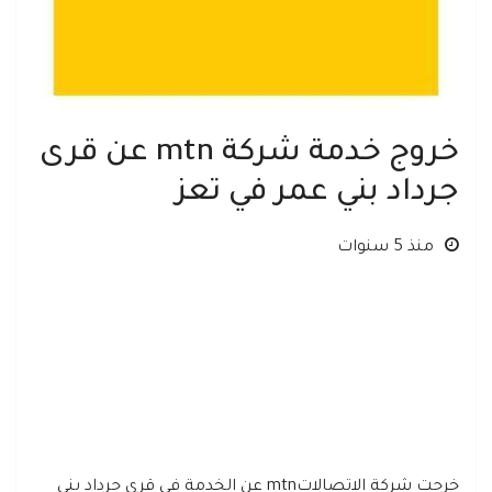
خروج خدمة شركة mtn عن قرى
جرداد بني عمر في تعز
منذ 5 سنوات
خرجت شركة الاتصالاتmtn عن الخدمة في قرى جرداد بني