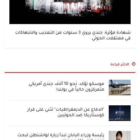
شهادة مؤثرة: جندي يروي 3 سنوات من التعذيب والانتهاكات
في معتقلات الحوثي
الاكثر قراءة
موسكو تؤكد: نحو 10 آلاف جندي أمريكي
متمركزون حالياً في بولندا
"الدفاع عن الديمقراطيات" تثني على قرار
كوستاريكا ضد الحوثيين
رئيسة وزراء اليابان تبدأ زيارة لواشنطن لبحث