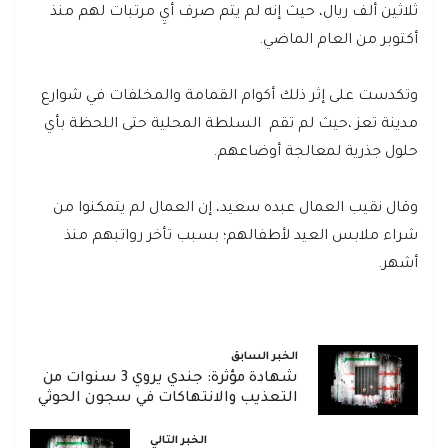
ثلاثين ألف ريال، حيث إنه لم يتم صرف أيِ مرتبات لهم منذ
أكتوبر من العام الماضي.
وتكدست على إثر ذلك أكوام القمامة والمخلفات في شوارع
مدينة تعز ،حيث لم تقم السلطة المحلية حتى اللحظة بأي
حلول جذرية لمعالجة أوضاعهم.
وقال نقيب العمال عبده سعيد، إن العمال لم يتمكنوا من
شراء ملابس العيد لأطفالهم؛ بسبب تأخر رواتبهم منذ
أشهر.
الخبر السابق
شهادة مؤثرة: جندي يروي 3 سنوات من
التعذيب والانتهاكات في سجون الحوثي
الخبر التالي