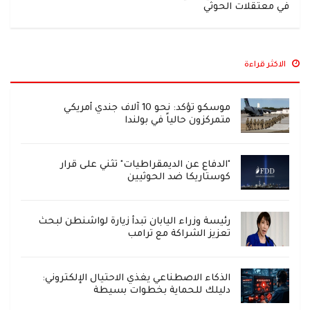
في معتقلات الحوثي
الاكثر قراءة
موسكو تؤكد: نحو 10 آلاف جندي أمريكي
متمركزون حالياً في بولندا
"الدفاع عن الديمقراطيات" تثني على قرار
كوستاريكا ضد الحوثيين
رئيسة وزراء اليابان تبدأ زيارة لواشنطن لبحث
تعزيز الشراكة مع ترامب
الذكاء الاصطناعي يغذي الاحتيال الإلكتروني:
دليلك للحماية بخطوات بسيطة