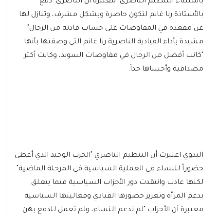
باستثناء التنظيم الناصري" معتبرة أن الناصري "دفع
بالأستاذة رنا غانم لتكون حاضرة وبشكل مشرف، وتنازل لها
عن مقعده في المفاوضات على حساب قادته من الرجال"
مشيدة بأداء القيادية الناصرية رنا غانم التي وصفتها بأنها
"كانت أفضل من الرجال في مفاوضات السويد، وكانت أكثر
مصداقية وأحببناها جداً.
البدوي اعتبرت أن التنظيم الناصري "الحزب الوحيد الذي أعطى
حضوراً للنساء في العملية السياسية في المرحلة الماضية"
لكنها عادت وانتقدت دور الأحزاب السياسية فيما يتعلق
بدعم المرأة وتعزيز حضورها القيادي وفعاليتها السياسية
معتبرة أن الأحزاب "لم تدعم النساء، ولم تعمل للدفع بهن