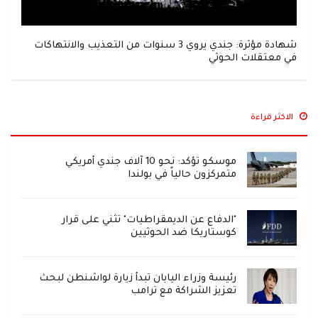
شهادة مؤثرة: جندي يروي 3 سنوات من التعذيب والانتهاكات
في معتقلات الحوثي
الاكثر قراءة
موسكو تؤكد: نحو 10 آلاف جندي أمريكي
متمركزون حالياً في بولندا
"الدفاع عن الديمقراطيات" تثني على قرار
كوستاريكا ضد الحوثيين
رئيسة وزراء اليابان تبدأ زيارة لواشنطن لبحث
تعزيز الشراكة مع ترامب