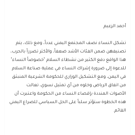
أحمد الزعيم
تشكل النساء نصف المجتمع اليمني عدداً، ومع ذلك، يتم
تصنيفهن ضمن الفئات الأشد ضعفاً، والأكثر تضرراً بالحرب،
هذا الواقع دفع الكثير من نشطاء السلام "خصوصاً النساء"
للدعوة إلى ضرورة إشراك النساء في عملية صناعة السلام
في اليمن، ومع التشكيل الوزاري للحكومة الشرعية المنبثق
من اتفاق الرياض وخلوه من أي تمثيل نسوي، تعالت
الأصوات المنددة بإقصاء النساء من الحكومة واعتبرت أن
هذه الخطوة ستؤثر سلباً على الحل السياسي للصراع اليمني
القائم.