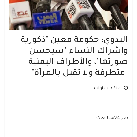
البدوي: حكومة معين "ذكورية"
وإشراك النساء "سيحسن
صورتها"، والأطراف اليمنية
"متطرفة ولا تقبل بالمرأة"
منذ 5 سنوات
تعز 24/متابعات