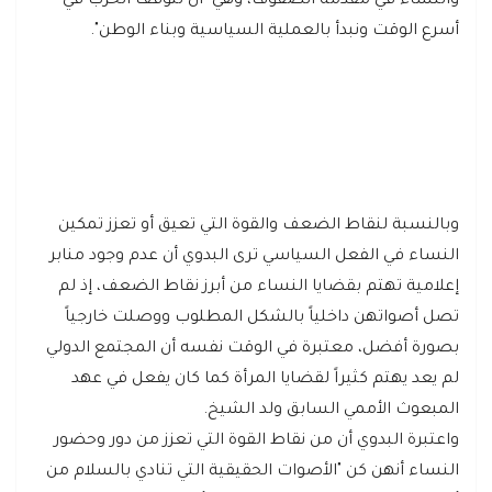
والنساء في مقدمة الصفوف، وهي "أن تتوقف الحرب في
أسرع الوقت ونبدأ بالعملية السياسية وبناء الوطن".
وبالنسبة لنقاط الضعف والقوة التي تعيق أو تعزز تمكين
النساء في الفعل السياسي ترى البدوي أن عدم وجود منابر
إعلامية تهتم بقضايا النساء من أبرز نقاط الضعف، إذ لم
تصل أصواتهن داخلياً بالشكل المطلوب ووصلت خارجياً
بصورة أفضل، معتبرة في الوقت نفسه أن المجتمع الدولي
لم يعد يهتم كثيراً لقضايا المرأة كما كان يفعل في عهد
المبعوث الأممي السابق ولد الشيخ.
واعتبرة البدوي أن من نقاط القوة التي تعزز من دور وحضور
النساء أنهن كن "الأصوات الحقيقية التي تنادي بالسلام من