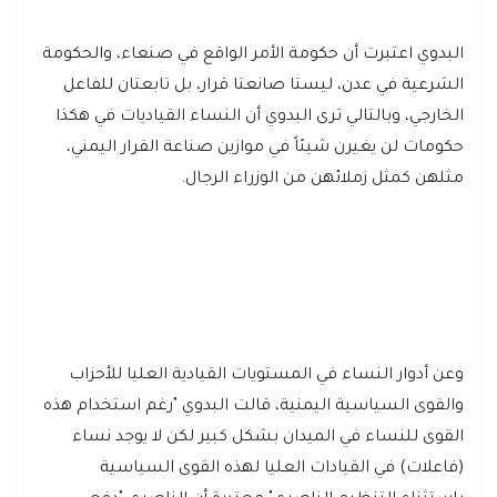
البدوي اعتبرت أن حكومة الأمر الواقع في صنعاء، والحكومة
الشرعية في عدن، ليستا صانعتا قرار، بل تابعتان للفاعل
الخارجي، وبالتالي ترى البدوي أن النساء القياديات في هكذا
حكومات لن يغيرن شيئاً في موازين صناعة القرار اليمني،
مثلهن كمثل زملائهن من الوزراء الرجال.
وعن أدوار النساء في المستويات القيادية العليا للأحزاب
والقوى السياسية اليمنية، قالت البدوي "رغم استخدام هذه
القوى للنساء في الميدان بشكل كبير لكن لا يوجد نساء
(فاعلات) في القيادات العليا لهذه القوى السياسية