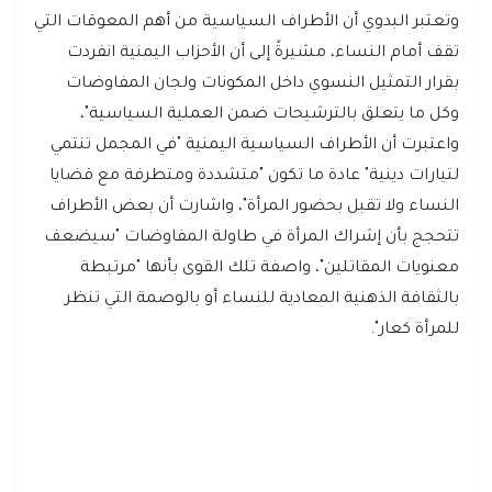
وتعتبر البدوي أن الأطراف السياسية من أهم المعوقات التي
تقف أمام النساء، مشيرةً إلى أن الأحزاب اليمنية انفردت
بقرار التمثيل النسوي داخل المكونات ولجان المفاوضات
وكل ما يتعلق بالترشيحات ضمن العملية السياسية"،
واعتبرت أن الأطراف السياسية اليمنية "في المجمل تنتمي
لتيارات دينية" عادة ما تكون "متشددة ومتطرفة مع قضايا
النساء ولا تقبل بحضور المرأة"، واشارت أن بعض الأطراف
تتحجج بأن إشراك المرأة في طاولة المفاوضات "سيضعف
معنويات المقاتلين"، واصفة تلك القوى بأنها "مرتبطة
بالثقافة الذهنية المعادية للنساء أو بالوصمة التي تنظر
للمرأة كعار".