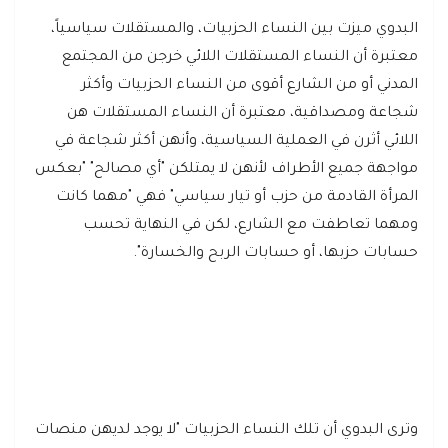
البدوي ميزت بين النساء الحزبيات، والمستقلات سياسياً،
معتبرة أن النساء المستقلات اللائي خرجن من المجتمع
المدني أو من الشارع أقوى من النساء الحزبيات وأكثر
شجاعة ومصداقية، معتبرة أن النساء المستقلات هن
اللائي أثرن في العملية السياسية، وأنهن أكثر شجاعة في
مواجهة جميع الأطراف لأنهن لا يمتلكن "أي مصالح" "بعكس
المرأة القادمة من حزب أو تيار سياسي" فهي "مهما كانت
ومهما تعاطفت مع الشارع، لكن في النهاية تحسب
حسابات حزبها، أو حسابات الربح والخسارة".
وترى البدوي أن تلك النساء الحزبيات "لا يوجد لديهن منصات