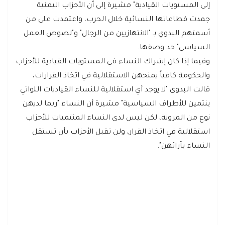
إلى المستويات القيادية" مشيرة إلى أن الأحزاب اليمنية
جمدت قطاعاتها النسائية خلال الحرب، واعتمدت على من
أسمتهم البدوي بـ "الانتهازيين من الرجال" و"لصوص العمل
السياسي" حد وصفها.
وفيما إذا كان إشراك النساء في المستويات القيادية للأحزاب
والحكومة كافياً يمنحهن الاستقلالية في اتخاذ القرارات،
قالت البدوي "لا يوجد أي استقلالية للنساء القياديات اللواتي
ينتمين للأطراف السياسية" مشيرة أن النساء "ربما لديهن
نوع من المرونة، لكن ليس لدى النساء المنتميات للأحزاب
استقلالية في اتخاذ القرار، ولن تقبل الأحزاب بأن تستقل
النساء بآرائهن".