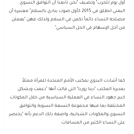
أول يوم للحرب" وتضيف "نحن تابعنا أن التوافق النسوي
اليمني انطلق في 2015 كأول صوت ينادي بالسلام" معتبرة أن
مصلحة النساء دائماً تكمن في السلام ولذلك فهن "يعملن
من أجل الإسهام في الحل السياسي".
كما أشادت البدوي بمكتب الأمم المتحدة للمرأة ممثلاً
بمديرة المكتب "دينا زوربا" التي قالت أنها "دعمت وبشكل
كبير جهود النساء في العملية السياسية من خلال المكونات
المختلفة بما فيها مجموعة التسعة النسوية والتوافق
النسوي والمكونات الشبابية، واصفة ذلك الدعم بأنه "يختصر
على النساء الكثير من المسافات.