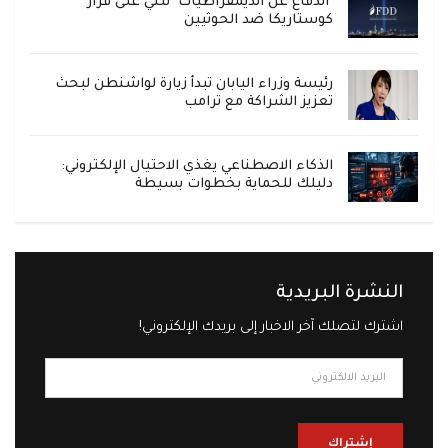
"الدفاع عن الديمقراطيات" تثني على قرار
كوستاريكا ضد الحوثيين
رئيسة وزراء اليابان تبدأ زيارة لواشنطن لبحث
تعزيز الشراكة مع ترامب
الذكاء الاصطناعي يغذي الاحتيال الإلكتروني:
دليلك للحماية بخطوات بسيطة
النشرة البريدية
اشترك لتصلك آخر الاخبار إلى بريدك الإلكتروني!
إشتراك