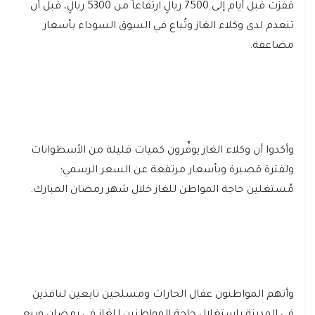
قفزت قبل أيام إلى 7500 ريالٍ ارتفاعاً من 5300 ريالٍ، قبل أن
تنعدم لدى وكلاء الغاز وتُباع في السوق السوداء بأسعار
مضاعفة.
وأكدوا أن وكلاء الغاز يوفِّرون كميات قليلة من الأسطوانات
ولفترة قصيرة وبأسعار مرتفعة عن السعر الرسمي؛
مُستغلين حاجة المواطن للغاز خلال شهر رمضان المبارك.
وأتهم المواطنون عقال الحارات ومسلحين تابعين لنافذين