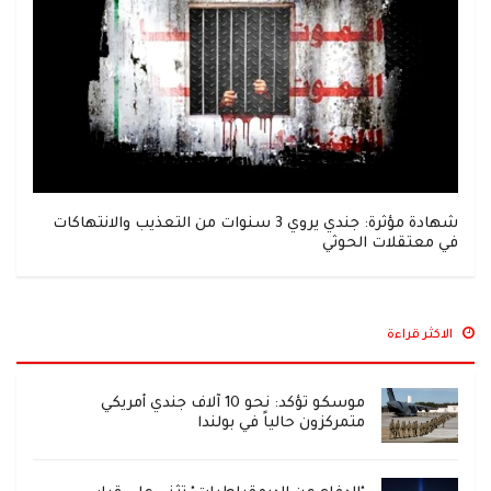
شهادة مؤثرة: جندي يروي 3 سنوات من التعذيب والانتهاكات
في معتقلات الحوثي
الاكثر قراءة
موسكو تؤكد: نحو 10 آلاف جندي أمريكي
متمركزون حالياً في بولندا