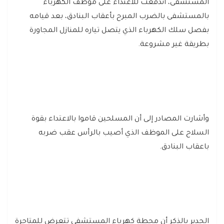
المستشفى، اندفعت للاعتداء على موظف الكهرباء
بالمستشفى بالضرب المبرح بأعقاب البنادق، بعد قيامه
بفصل سلك الكهرباء الذي يتصل تياره للمنازل المجاورة
بطريقة غير مشروعة.
وأشارت المصادر إلى أن المسلحين قاموا بالاعتداء بقوة
السلاح على الموظف الذي أصيب بالرأس عقب ضربه
باعقاب البنادق.
الجدير بالذكر أن محطة كهرباء المستشفى تتعرض للمتاجرة