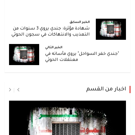
الخبر السابق
شهادة مؤثرة: جندي يروي 3 سنوات من
التعذيب والانتهاكات في سجون الحوثي
الخبر التالي
"جندي خفر السواحل" يروي مأساته في
معتقلات الحوثي
اخبار من القسم