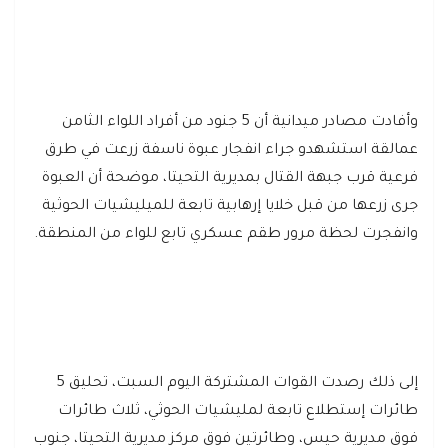
وأفادت مصادر ميدانية أن 5 جنود من أفراد اللواء الثامن
عمالقة استشهدو جراء انفجار عبوة ناسفة زرعت في طرق
فرعية قرب جبهة القتال بمديرية التحيتا، موضحة أن العبوة
جرى زرعها من قبل خلايا إرهابية تابعة للميليشيات الحوثية
وانفجرت لحظة مرور طقم عسكري تابع للواء من المنطقة.
إلى ذلك رصدت القوات المشتركة اليوم السبت، تحليق 5
طائرات إستطلاع تابعة لمليشيات الحوثي، ثلاث طائرات
فوق مديرية حيس، وطائرتين فوق مركز مديرية التحيتا، جنوب