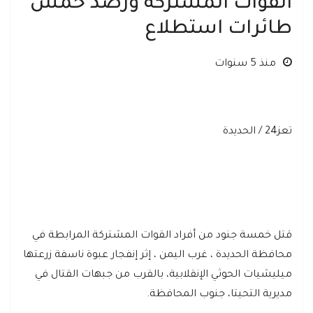
القوات المشتركة ورصد خمس
طائرات استطلاع
منذ 5 سنوات
تعز24 / الحديدة
قتل خمسة جنود من أفراد القوات المشتركة المرابطة في
محافظة الحديدة ، غرب اليمن ، إثر إنفجار عبوة ناسفة زرعتها
ميليشيات الحوثي الإنقلابية، بالقرب من جبهات القتال في
مديرية التحيتا، جنوب المحافظة.