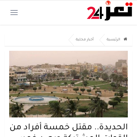
الرئيسية
أخبار محلية
الحديدة.. مقتل خمسة أفراد من