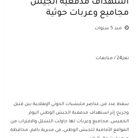
استهداف مدفعية الجيش
مجاميع وعربات حوثية
منذ 5 سنوات
تعز24 / متابعات
سقط عدد من عناصر مليشيات الحوثي الإنقلابية بين قتيل
وجريح؛ إثر استهداف مدفعية الجيش الوطني اليوم
الخميس، مجاميع وعربات لها حاولت التسلل والاقتراب من
المواقع الأمامية للجيش الوطني، في مديرية باقم، محافظة