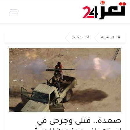
الرئيسية
أخبار محلية
صعدة.. قتلى وجرحى في