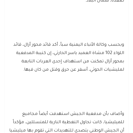
صعدة، شمال البلاد.
وبحسب وكالة الأنباء اليمنية سبأ، أكد قائد محور أزال، قائد
اللواء 102 مشاة العميد ياسر الحارثي، إن كتيبة المدفعية
بمحور أزال تمكنت من استهداف إحدى العربات التابعة
لمليشيات الحوثي، أسفر عن حرق وقتل من كان فيها.
وأضاف بأن مدفعية الجيش استهدفت أيضاً مجاميع
للميليشيا، كانت تحاول التغطية النارية للمتسللين، مؤكداً
أن الجيش الوطني يتصدى للتهديدات التي تقوم بها ميليشيا