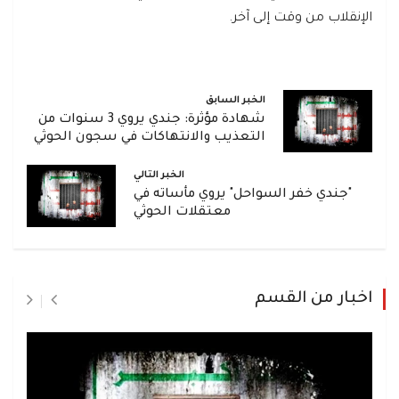
الإنقلاب من وقت إلى آخر.
الخبر السابق
شهادة مؤثرة: جندي يروي 3 سنوات من
التعذيب والانتهاكات في سجون الحوثي
الخبر التالي
"جندي خفر السواحل" يروي مأساته في
معتقلات الحوثي
اخبار من القسم