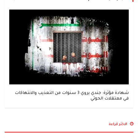
شهادة مؤثرة: جندي يروي 3 سنوات من التعذيب والانتهاكات
في معتقلات الحوثي
الاكثر قراءة