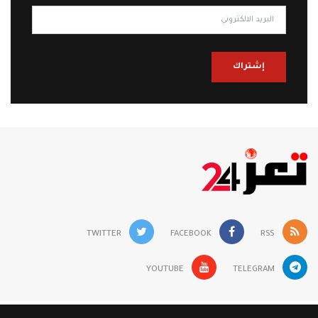
إشتراك
TWITTER
FACEBOOK
RSS
YOUTUBE
TELEGRAM