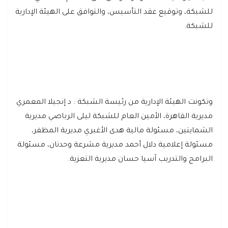
للشبكة، وتوقيع عقد التأسيس، والتوافق على الهيئة الإدارية
للشبكة.
وتكونت الهيئة الإدارية من رئيسة الشبكة : د إنجيلا المعمري
مديرية القاهرة، الأمين العام للشبكة ليلى الرباصي مديرية
الشمايتين، مسئولة مالية هدى الأغبري مديرية المظفر،
مسئولة إعلامية دلال أحمد مديرية مشرعة وحدنان، مسئولة
البرامج والتدريب آسيا حسان مديرية التعزية.