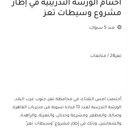
اختتام الورشة التدريبية في إطار
مشروع وسيطات تعز
منذ 5 سنوات
تعز24 / متابعات
أختتمت امس الثلاثاء، في محافظة تعز، جنوب غرب البلاد،
الورشة التدريبية لعدد 13 قيادة نسوية من مديريات القاهرة،
وصالة، والمظفر، ومشرعة وحدنان، والتعزية، والراهدة،
والشمايتين، وذلك في إطار مشروع "وسيطات تعز".