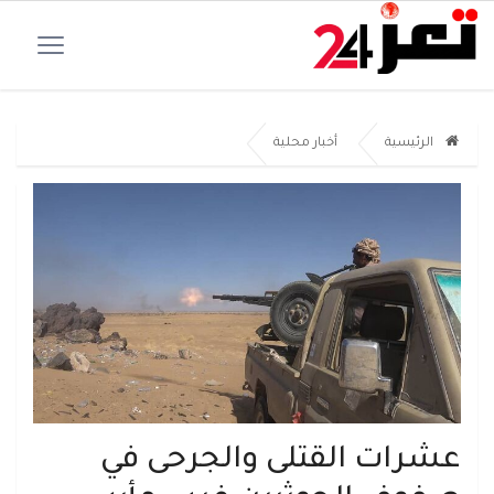
الرئيسية
أخبار محلية
عشرات القتلى والجرحى في