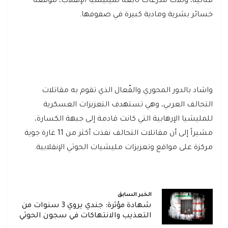
قتالية، وثلاث مدرعات تابعة لميليشيا الإنقلاب، موقعة
خسائر بشرية ومادية كبيرة في صفوفها.
واشاد بالدور المحوري والفّعال الذي تقوم به مقاتلات
التحالف العربي، وهي تستهدف التعزيزات العسكرية
للمليشيا الإرهابية التي كانت قادمة إلى جبهة الكسارة،
مشيراً إلى أن مقاتلات التحالف نفذت أكثر من 11 غارة جوية
مركزة على مواقع وتعزيزات مليشيات الحوثي الإنقلابية.
الخبر السابق
شهادة مؤثرة: جندي يروي 3 سنوات من
التعذيب والانتهاكات في سجون الحوثي