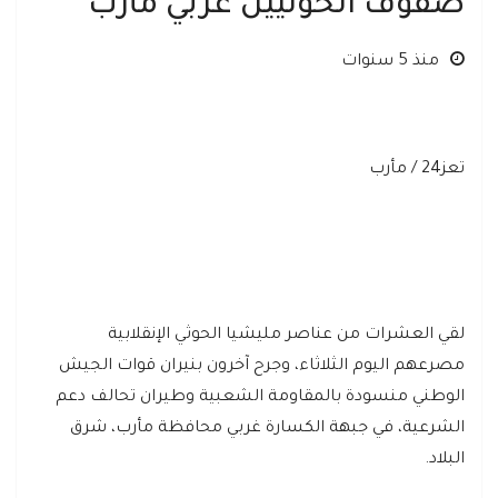
صفوف الحوثيين غربي مأرب
منذ 5 سنوات
تعز24 / مأرب
لقي العشرات من عناصر مليشيا الحوثي الإنقلابية
مصرعهم اليوم الثلاثاء، وجرح آخرون بنيران قوات الجيش
الوطني منسودة بالمقاومة الشعبية وطيران تحالف دعم
الشرعية، في جبهة الكسارة غربي محافظة مأرب، شرق
البلاد.