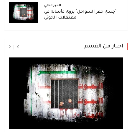
الخبر التالي
"جندي خفر السواحل" يروي مأساته في
معتقلات الحوثي
اخبار من القسم