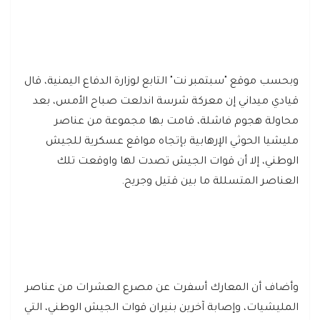
وبحسب موقع "سبتمبر نت" التابع لوزارة الدفاع اليمنية، قال
قيادي ميداني إن معركة شرسة اندلعت صباح الأمس، بعد
محاولة هجوم فاشلة، قامت بها مجموعة من عناصر
مليشيا الحوثي الإرهابية بإتجاه مواقع عسكرية للجيش
الوطني، إلا أن قوات الجيش تصدت لها واوقعت تلك
العناصر المتسللة ما بين قتيل وجريح.
وأضاف أن المعارك أسفرت عن مصرع العشرات من عناصر
المليشيات، وإصابة آخرين بنيران قوات الجيش الوطني، التي