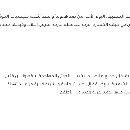
الشعبية، اليوم الأحد، من صد هجوماً واسعاً شنّته مليشيات الحوث
يش في جبهة الكسارة، غرب محافظة مأرب، شرقي البلاد، وكبّدتها خسائر
نية، فإن جميع عناصر مليشيات الحوثي المهاجمة سقطوا بين قتيل
 الشعبية، بالإضافة إلى خسائر مادية وبشرية كبيرة جراء استهداف
 منها تدمير عربة وعدد من الأطقم.