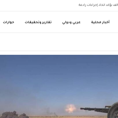
البنك المركزي اليمني 
أخبار محلية
عربي ودولي
تقارير وتحقيقات
حوارات