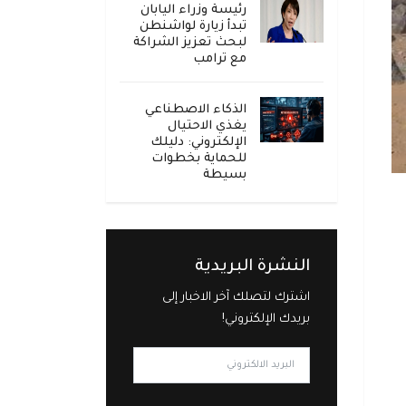
رئيسة وزراء اليابان
تبدأ زيارة لواشنطن
لبحث تعزيز الشراكة
مع ترامب
الذكاء الاصطناعي
يغذي الاحتيال
الإلكتروني: دليلك
للحماية بخطوات
بسيطة
النشرة البريدية
اشترك لتصلك آخر الاخبار إلى
بريدك الإلكتروني!