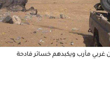
 غربي مأرب ويكبدهم خسائر فادحة