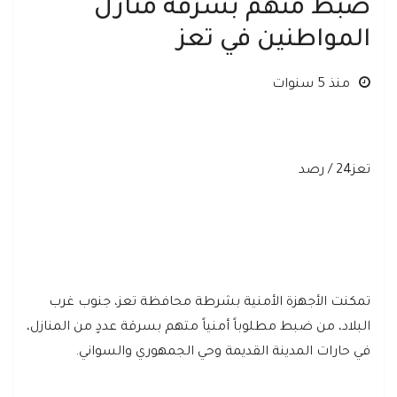
ضبط متهم بسرقة منازل
المواطنين في تعز
منذ 5 سنوات
تعز24 / رصد
تمكنت الأجهزة الأمنية بشرطة محافظة تعز، جنوب غرب
البلاد، من ضبط مطلوباً أمنياً متهم بسرقة عددٍ من المنازل،
في حارات المدينة القديمة وحي الجمهوري والسواني.