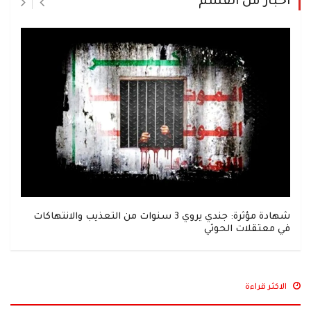
اخبار من القسم
شهادة مؤثرة: جندي يروي 3 سنوات من التعذيب والانتهاكات
في معتقلات الحوثي
الاكثر قراءة