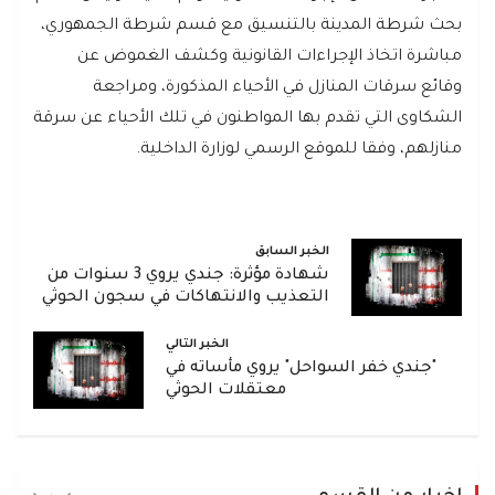
بحث شرطة المدينة بالتنسيق مع قسم شرطة الجمهوري،
مباشرة اتخاذ الإجراءات القانونية وكشف الغموض عن
وقائع سرقات المنازل في الأحياء المذكورة، ومراجعة
الشكاوى التي تقدم بها المواطنون في تلك الأحياء عن سرقة
منازلهم، وفقا للموقع الرسمي لوزارة الداخلية.
الخبر السابق
شهادة مؤثرة: جندي يروي 3 سنوات من
التعذيب والانتهاكات في سجون الحوثي
الخبر التالي
"جندي خفر السواحل" يروي مأساته في
معتقلات الحوثي