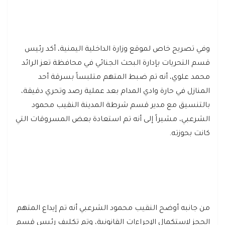
وفي تصريح خاص لموقع وزارة الداخلية اليمنية، أكد رئيس
قسم التحريات بإدارة البحث الجنائي في محافظة تعز الرائد
محمد علوي، أنه تم ضبط المتهم متلبساً بسرقة أحد
المنازل في حارة وادي المدام بعد عملية رصد وتحري دقيقة،
بالتنسيق مع مدير قسم شرطة المدينة النقيب محمود
الشرعبي، مشيراً إلى أنه تم استعادة بعض المسروقات التي
كانت بحوزته.
من جانبه أوضح النقيب محمود الشرعبي أنه تم إيداع المتهم
الحجز لاستكمال الإجراءات القانونية، وتم تكليف رئيس قسم