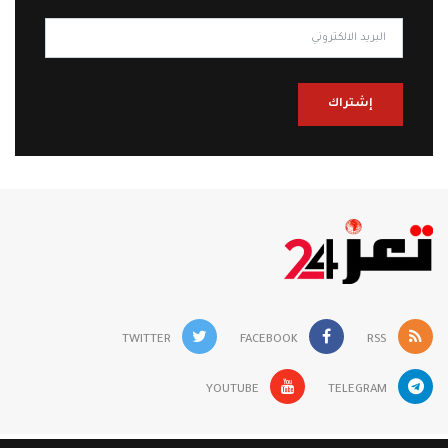
إشتراك
TWITTER
FACEBOOK
RSS
YOUTUBE
TELEGRAM