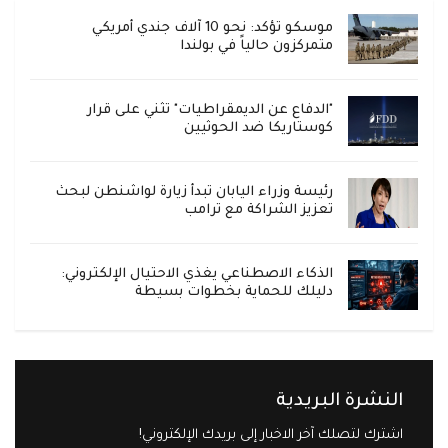
موسكو تؤكد: نحو 10 آلاف جندي أمريكي
متمركزون حالياً في بولندا
"الدفاع عن الديمقراطيات" تثني على قرار
كوستاريكا ضد الحوثيين
رئيسة وزراء اليابان تبدأ زيارة لواشنطن لبحث
تعزيز الشراكة مع ترامب
الذكاء الاصطناعي يغذي الاحتيال الإلكتروني:
دليلك للحماية بخطوات بسيطة
النشرة البريدية
اشترك لتصلك آخر الاخبار إلى بريدك الإلكتروني!