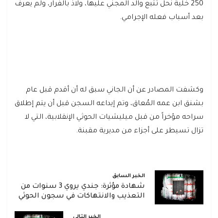
250 خلية نحل تتبع والد المجني عليها، ولاذ بالفرار، ولم يعرف
بعد أسباب فعله الإجرامي.
وكشفت المصادر عن أن الجاني سبق له أن أقدم قبل عام
بشنق ابن عمه المُعاق، وتم إيداعه السجن قبل أن يتم إطلاق
سراحه مؤخراً من قبل ميليشيات الحوثي الإنقلابية، التي لا
تزال تسيطر على أجزاء من مديرية مقبنة.
الخبر السابق
شهادة مؤثرة: جندي يروي 3 سنوات من
التعذيب والانتهاكات في سجون الحوثي
الخبر التالي