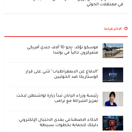
في معتقلات الحوثي
الاكثر قراءة
موسكو تؤكد: نحو 10 آلاف جندي أمريكي
متمركزون حالياً في بولندا
"الدفاع عن الديمقراطيات" تثني على قرار
كوستاريكا ضد الحوثيين
رئيسة وزراء اليابان تبدأ زيارة لواشنطن لبحث
تعزيز الشراكة مع ترامب
الذكاء الاصطناعي يغذي الاحتيال الإلكتروني:
دليلك للحماية بخطوات بسيطة