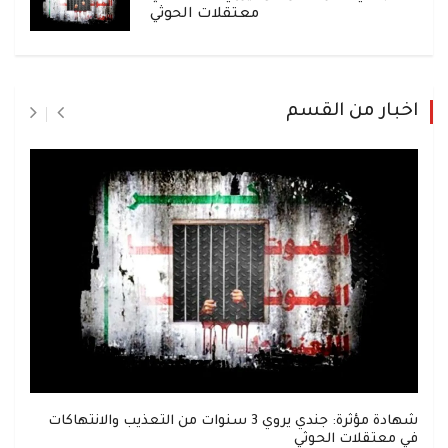
معتقلات الحوثي
اخبار من القسم
شهادة مؤثرة: جندي يروي 3 سنوات من التعذيب والانتهاكات
في معتقلات الحوثي