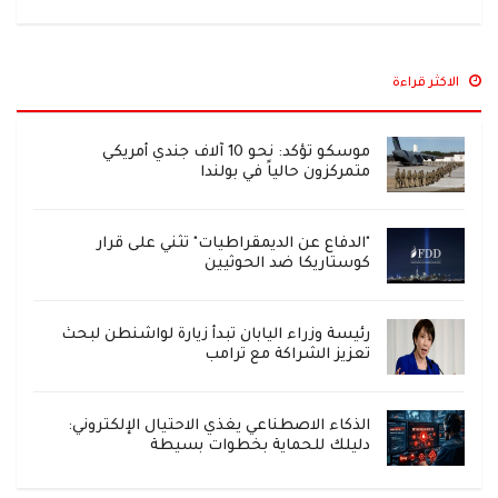
الاكثر قراءة
موسكو تؤكد: نحو 10 آلاف جندي أمريكي
متمركزون حالياً في بولندا
"الدفاع عن الديمقراطيات" تثني على قرار
كوستاريكا ضد الحوثيين
رئيسة وزراء اليابان تبدأ زيارة لواشنطن لبحث
تعزيز الشراكة مع ترامب
الذكاء الاصطناعي يغذي الاحتيال الإلكتروني:
دليلك للحماية بخطوات بسيطة