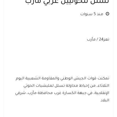
تسلل للحوثيين غربي مأرب
منذ 5 سنوات
تعز24 / مأرب
تمكنت قوات الجيش الوطني والمقاومة الشعبية اليوم
الثلاثاء، من إحباط محاولة تسلل لمليشيات الحوثي
الإنقلابية، في جبهة الكسارة غرب محافظة مأرب، شرقي
البلاد.